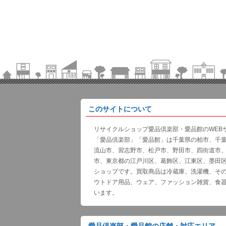
このサイトについて
リサイクルショップ愛品倶楽部・愛品館のWEB
「愛品倶楽部」「愛品館」は千葉県の柏市、千
流山市、習志野市、松戸市、野田市、四街道市
市、東京都の江戸川区、葛飾区、江東区、墨田
ショップです。買取商品は冷蔵庫、洗濯機、そ
ウトドア用品、ウェア、ファッション雑貨、食
います。