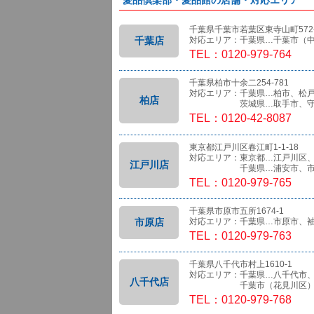
愛品倶楽部・愛品館の店舗・対応エリア
千葉県千葉市若葉区東寺山町572-
千葉店
対応エリア：千葉県…千葉市（
TEL：0120-979-764
千葉県柏市十余二254-781
対応エリア：千葉県…柏市、松
柏店
茨城県…取手市、守
TEL：0120-42-8087
東京都江戸川区春江町1-1-18
対応エリア：東京都…江戸川区
江戸川店
千葉県…浦安市、市
TEL：0120-979-765
千葉県市原市五所1674-1
市原店
対応エリア：千葉県…市原市、
TEL：0120-979-763
千葉県八千代市村上1610-1
対応エリア：千葉県…八千代市
八千代店
千葉市（花見川区）、船橋
TEL：0120-979-768