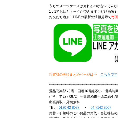
うちのスーツケースは売れるのかな？そんな
1：1でお店とトークができます！ぜひ画像も
お友だち追加・LINEの最新の情報提示で
毎回
◎買取の実績まとめページは⇒
こちらです
****************************************************
愛品倶楽部 柏店 国道16号線添い 営業時間1
住所 〒277-0872 千葉県柏市十余二254-7
出張買取・見積無料
TEL
0120-42-8087
・
04-7142-8007
買替・引越時のご不要品の買取・会社移転の