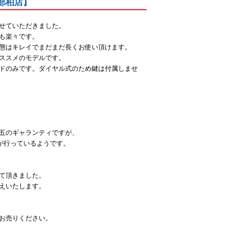
部柏店】
せていただきました。
も楽々です。
態はキレイでまだまだ長くお使い頂けます。
オススメのモデルです。
ドのみです。ダイヤル式のため鍵は付属しませ
五のギャランティですが、
会社が行っているようです。
て頂きました。
えいたします。
お売りください。