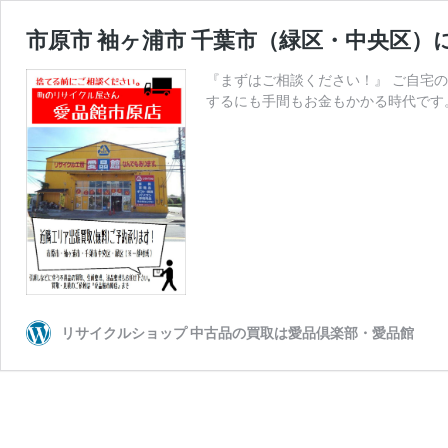
市原市 袖ヶ浦市 千葉市（緑区・中央区
『まずはご相談ください！』 ご自宅
するにも手間もお金もかかる時代です。
リサイクルショップ 中古品の買取は愛品倶楽部・愛品館