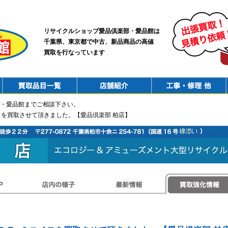
リサイクルショップ愛品倶楽部・愛品館は
千葉県、東京都で中古、新品商品の高値
買取を行なっています
PurchaseList
Shop
ConstructionRepair
・愛品館までご相談下さい。
 ミニベロを買取させて頂きました。【愛品倶楽部 柏店】
店内の様子
最新情報
買取強化情報