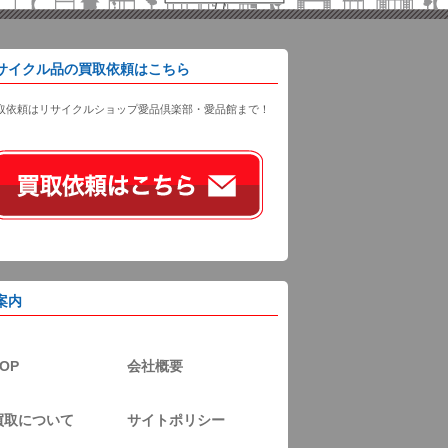
サイクル品の買取依頼はこちら
取依頼はリサイクルショップ愛品倶楽部・愛品館まで！
案内
OP
会社概要
買取について
サイトポリシー