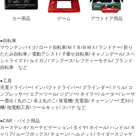
カー用品
ゲーム
アウトドア用品
●自転車
マウンテンバイク/ ロード自転車/ＭＴＢ/ＢＭＸ/ ランドナー/ 折り
たたみ自転車／電動アシスト/ 子乗せ自転車/ キャノンデール/ スペ
シャライズド/ ルイガノ/ マングース/ レフティーモデル/ ブランド
自転車 など
●工具
充電ドライバー/ インパクトドライバー/ グラインダー/ ドリル/ コ
ンプレッサー/ エアーツール/ ジグソー/ ネイラー/ ルーター/ レーザ
ー墨出 / 丸のこ/ 卓上丸のこ/ 発電機/ 充電器/ チェーンソー/ 芝刈り
機/ 他電動工具/ ツールキット/ スパナ など
●CAR・バイク用品
カーステレオ/ カーナビゲーション/ タイヤ/ ホイール/ ハンドル/ キ
ャリア/ ルーフボックス/ チェーン/ ヘルメット/ ライダースジャケ