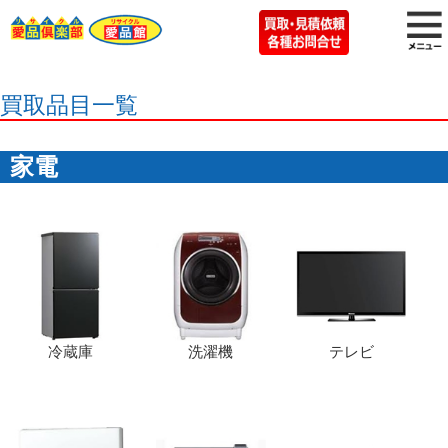
買取品目一覧
家電
冷蔵庫
洗濯機
テレビ