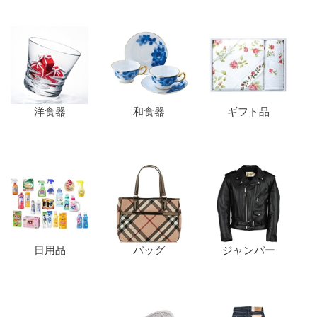
洋食器
和食器
ギフト品
日用品
バッグ
ジャンバー