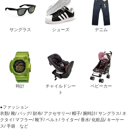
サングラス
シューズ
デニム
時計
チャイルドシー
ベビーカー
ト
●ファッション
衣類/ 靴/ バッグ/ 財布/ アクセサリー/ 帽子/ 腕時計/ サングラス/ ネ
クタイ/ マフラー/ 靴下/ ベルト/ ライター/ 香水/ 化粧品/ キーケー
ス/ 手袋 など