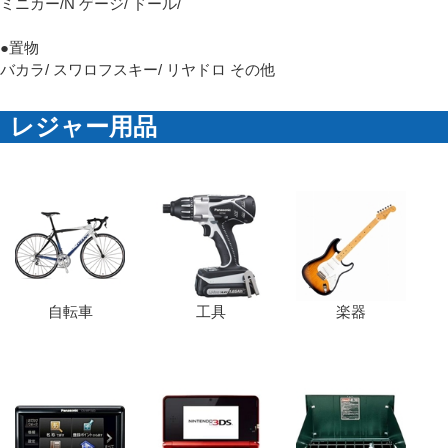
ミニカー/N ゲージ/ ドール/
●置物
バカラ/ スワロフスキー/ リヤドロ その他
レジャー用品
自転車
工具
楽器