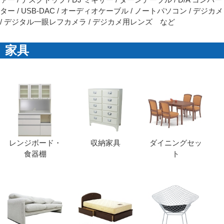
ター / USB-DAC / オーディオケーブル / ノートパソコン / デジカメ
/ デジタル一眼レフカメラ / デジカメ用レンズ など
家具
レンジボード・
収納家具
ダイニングセッ
食器棚
ト