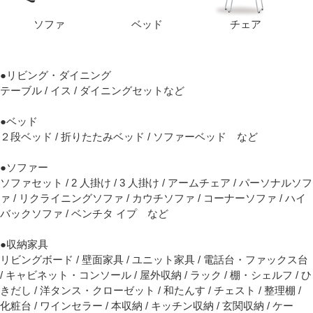
ソファ
ベッド
チェア
●リビング・ダイニング
テーブル / イス / ダイニングセットなど
●ベッド
２段ベッド / 折りたたみベッド / ソファーベッド など
●ソファー
ソファセット / 2 人掛け / 3 人掛け / アームチェア / パーソナルソフ
ァ / リクライニングソファ / カウチソファ / コーナーソファ / ハイ
バックソファ / ベンチタ イプ など
●収納家具
リビングボード / 壁面家具 / ユニット家具 / 電話台・ファックス台
/ キャビネット・コンソール / 屋外収納 / ラック / 棚・シェルフ / ひ
きだし / 洋タンス・クローゼット / 和たんす / チェスト / 整理棚 /
化粧台 / ワインセラー / 本収納 / キッチン収納 / 玄関収納 / ケー