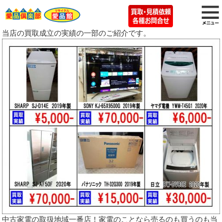
当店の買取成立の実績の一部のご紹介です。
中古家電の取扱地域一番店！家電のことなら売るのも買うのも当