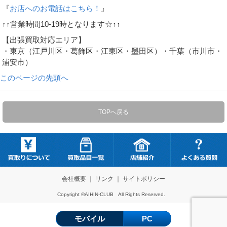
『
お店へのお電話はこちら！
』
↑↑営業時間10-19時となります☆↑↑
【出張買取対応エリア】
・東京（江戸川区・葛飾区・江東区・墨田区）・千葉（市川市・
浦安市）
このページの先頭へ
TOPへ戻る
会社概要
｜
リンク
｜
サイトポリシー
Copyright ©AIHIN-CLUB All Rights Reserved.
モバイル
PC