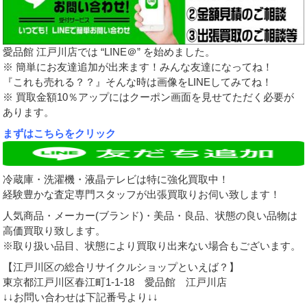
愛品館 江戸川店では “LINE＠” を始めました。
※ 簡単にお友達追加が出来ます！みんな友達になってね！
『これも売れる？？』そんな時は画像をLINEしてみてね！
※ 買取金額10％アップにはクーポン画面を見せてただく必要が
あります。
まずはこちらをクリック
冷蔵庫・洗濯機・液晶テレビは特に強化買取中！
経験豊かな査定専門スタッフが出張買取りお伺い致します！
人気商品・メーカー(ブランド)・美品・良品、状態の良い品物は
高価買取り致します。
※取り扱い品目、状態により買取り出来ない場合もございます。
【江戸川区の総合リサイクルショップといえば？】
東京都江戸川区春江町1-1-18 愛品館 江戸川店
↓↓お問い合わせは下記番号より↓↓