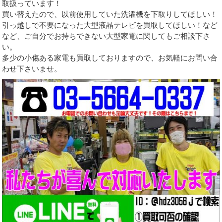
取扱っています！
買い替えたので、以前使用していた洗濯機を下取りしてほしい！
引っ越しで不要になった大型液晶テレビを買取してほしい！など
など、ご自分でお持ちできない大型家電に関してもご相談下さ
い。
多少の小傷ある家電も買取しておりますので、お気軽にお問い合
わせ下さいませ。