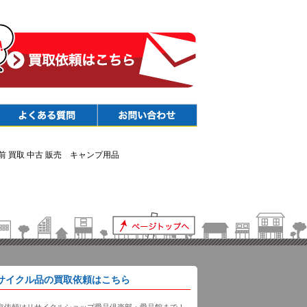
Faq
Contact
前 買取 中古 販売 キャンプ用品
サイクル品の買取依頼はこちら