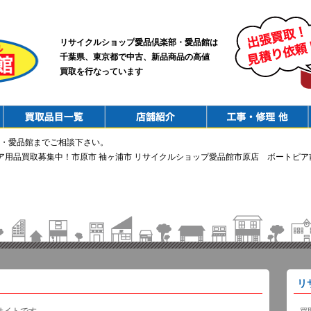
リサイクルショップ愛品倶楽部・愛品館は
千葉県、東京都で中古、新品商品の高値
買取を行なっています
PurchaseList
Shop
ConstructionRepair
・愛品館までご相談下さい。
ウトドア用品買取募集中！市原市 袖ヶ浦市 リサイクルショップ愛品館市原店 ボートピア
リ