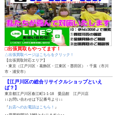
□出張買取もやってます！
△出張買取ページはこちらをクリック！
【出張買取対応エリア】
・東京（江戸川区・葛飾区・江東区・墨田区）・千葉（市川
市・浦安市）
【江戸川区の総合リサイクルショップといえ
ば？】
東京都江戸川区春江町1-1-18 愛品館 江戸川店
↓↓お問い合わせは下記番号より↓↓
『
お店へのお電話はこちら！
』
↑↑営業時間10-19時となります☆↑↑