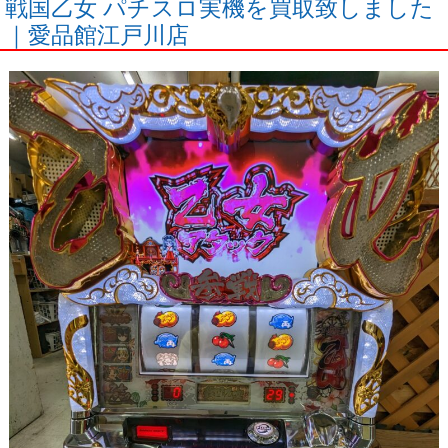
戦国乙女 パチスロ実機を買取致しました
｜愛品館江戸川店