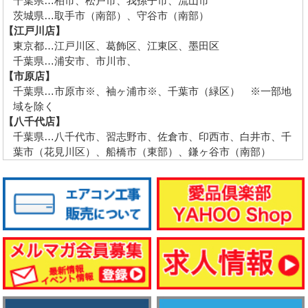
千葉県…柏市、松戸市、我孫子市、流山市
茨城県…取手市（南部）、守谷市（南部）
【江戸川店】
東京都…江戸川区、葛飾区、江東区、墨田区
千葉県…浦安市、市川市、
【市原店】
千葉県…市原市※、袖ヶ浦市※、千葉市（緑区） ※一部地
域を除く
【八千代店】
千葉県…八千代市、習志野市、佐倉市、印西市、白井市、千
葉市（花見川区）、船橋市（東部）、鎌ヶ谷市（南部）