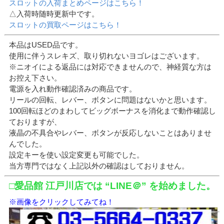
スロットの入荷まとめページはこちら！
△入荷時随時更新中です。
スロットの買取ページはこちら！
本品はUSED品です。
使用に伴うスレキズ、取り切れないヨゴレはございます。
※ニオイによる返品には対応できませんので、神経質な方は
お控え下さい。
電源を入れ動作確認済みの商品です。
リールの回転、レバー、ボタンに問題はないかと思います。
100回転ほどのまわしてビッグボーナスを消化まで動作確認し
ておりますが、
液晶の不具合やレバー、ボタンが反応しないことはありませ
んでした。
設定キーを使い設定変更も可能でした。
当方専門ではなく上記以外の確認はしておりません。
□愛品館 江戸川店では “LINE＠” を始めました。
※画像をクリックしてみてね！