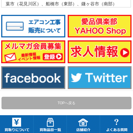
葉市（花見川区）、船橋市（東部）、鎌ヶ谷市（南部）
TOPへ戻る