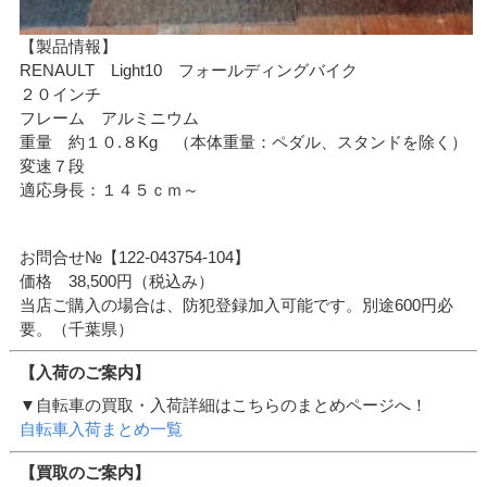
【製品情報】
RENAULT Light10 フォールディングバイク
２０インチ
フレーム アルミニウム
重量 約１０.８Kg （本体重量：ペダル、スタンドを除く）
変速７段
適応身長：１４５ｃｍ～
お問合せ№【122-043754-104】
価格 38,500円（税込み）
当店ご購入の場合は、防犯登録加入可能です。別途600円必
要。（千葉県）
【入荷のご案内】
▼自転車の買取・入荷詳細はこちらのまとめページへ！
自転車入荷まとめ一覧
【買取のご案内】