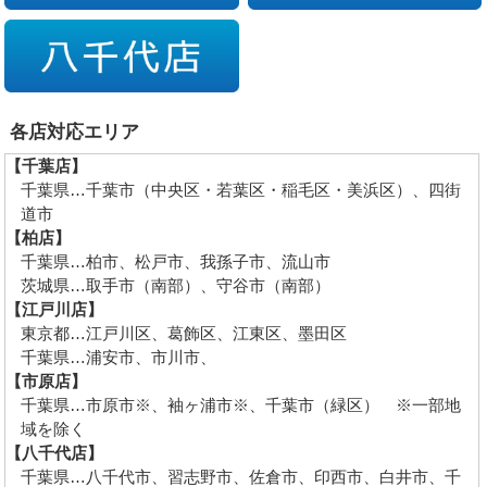
各店対応エリア
【千葉店】
千葉県…千葉市（中央区・若葉区・稲毛区・美浜区）、四街
道市
【柏店】
千葉県…柏市、松戸市、我孫子市、流山市
茨城県…取手市（南部）、守谷市（南部）
【江戸川店】
東京都…江戸川区、葛飾区、江東区、墨田区
千葉県…浦安市、市川市、
【市原店】
千葉県…市原市※、袖ヶ浦市※、千葉市（緑区） ※一部地
域を除く
【八千代店】
千葉県…八千代市、習志野市、佐倉市、印西市、白井市、千