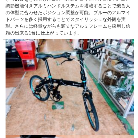
調節機能付きアルミハンドルステムを搭載することで乗る人
の体型に合わせたポジション調整が可能。ブルーのアルマイ
トパーツを多く採用することでスタイリッシュな外観を実
現。さらには軽量ながらも頑丈なアルミフレームを採用し信
頼の出来る1台に仕上がっています。