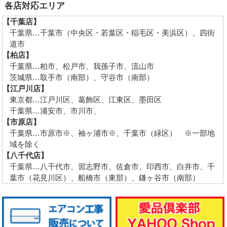
各店対応エリア
【千葉店】
千葉県…千葉市（中央区・若葉区・稲毛区・美浜区）、四街
道市
【柏店】
千葉県…柏市、松戸市、我孫子市、流山市
茨城県…取手市（南部）、守谷市（南部）
【江戸川店】
東京都…江戸川区、葛飾区、江東区、墨田区
千葉県…浦安市、市川市、
【市原店】
千葉県…市原市※、袖ヶ浦市※、千葉市（緑区） ※一部地
域を除く
【八千代店】
千葉県…八千代市、習志野市、佐倉市、印西市、白井市、千
葉市（花見川区）、船橋市（東部）、鎌ヶ谷市（南部）