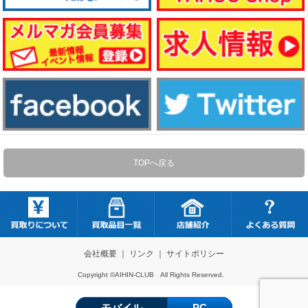
TOPへ戻る
会社概要
｜
リンク
｜
サイトポリシー
Copyright ©AIHIN-CLUB All Rights Reserved.
モバイル
PC