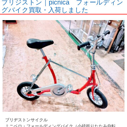
ブリジストン｜picnica フォールディン
グバイク買取・入荷しました
ブリヂストンサイクル
ミニベロ・フォールディングバイク（小径折りたたみ自転