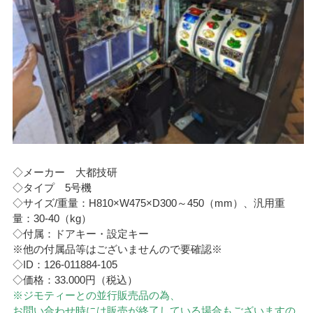
◇メーカー 大都技研
◇タイプ 5号機
◇サイズ/重量：H810×W475×D300～450（mm）、汎用重
量：30-40（kg）
◇付属：ドアキー・設定キー
※他の付属品等はございませんので要確認※
◇ID：126-011884-105
◇価格：33.000円（税込）
※ジモティーとの並行販売品の為、
お問い合わせ時には販売が終了している場合もございますの