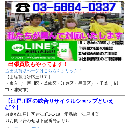
□出張買取もやってます！
△出張買取ページはこちらをクリック！
【出張買取対応エリア】
・東京（江戸川区・葛飾区・江東区・墨田区）・千葉（市川
市・浦安市）
【江戸川区の総合リサイクルショップといえ
ば？】
東京都江戸川区春江町1-1-18 愛品館 江戸川店
↓↓お問い合わせは下記番号より↓↓