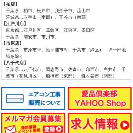
【柏店】
千葉県…柏市、松戸市、我孫子市、流山市
茨城県…取手市（南部）、守谷市（南部）
【江戸川店】
東京都…江戸川区、葛飾区、江東区、墨田区
千葉県…浦安市、市川市、
【市原店】
千葉県…市原市※、袖ヶ浦市※、千葉市（緑区） ※一部地
域を除く
【八千代店】
千葉県…八千代市、習志野市、佐倉市、印西市、白井市、千
葉市（花見川区）、船橋市（東部）、鎌ヶ谷市（南部）