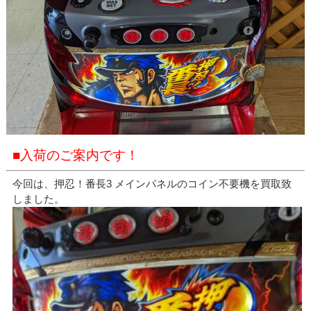
■入荷のご案内です！
今回は、押忍！番長3 メインパネルのコイン不要機を買取致
しました。