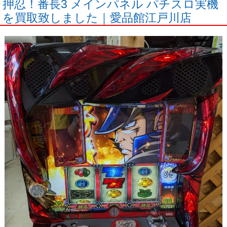
押忍！番長3 メインパネル パチスロ実機
を買取致しました｜愛品館江戸川店