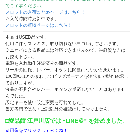
でご了承ください。
スロットの入荷まとめページはこちら！
△入荷時随時更新中です。
スロットの買取ページはこちら！
本品はUSED品です。
使用に伴うスレキズ、取り切れないヨゴレはございます。
※ニオイによる返品には対応できませんので、神経質な方は
お控え下さい。
電源を入れ動作確認済みの商品です。
リールの回転、レバー、ボタンに問題はないかと思います。
100回転ほどのまわしてビッグボーナスを消化まで動作確認し
ておりますが、
液晶の不具合やレバー、ボタンが反応しないことはありませ
んでした。
設定キーを使い設定変更も可能でした。
当方専門ではなく上記以外の確認はしておりません。
□愛品館 江戸川店では “LINE＠” を始めました。
※画像をクリックしてみてね！