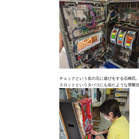
チェックという名の元に遊びをする石崎氏
スロットというタバコにも似たような禁断