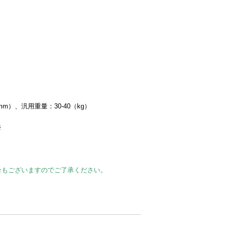
（mm）、汎用重量：30-40（kg）
※
合もございますのでご了承ください。