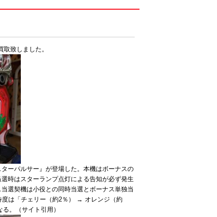
買取致しました。
スターパルサー』が登場した。本機はボーナスの
当選時はスターランプ点灯による告知が必ず発生
ス当選契機は小役との同時当選とボーナス単独当
度は「チェリー（約2％） → オレンジ（約
くなる。（サイト引用）