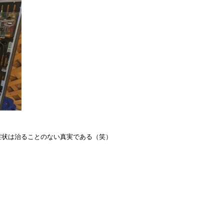
。
症状は治ることのない真実である（笑）