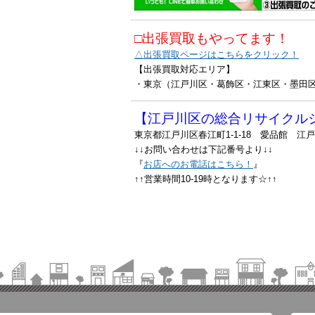
□出張買取もやってます！
△出張買取ページはこちらをクリック！
【出張買取対応エリア】
・東京（江戸川区・葛飾区・江東区・墨田
【江戸川区の総合リサイクル
東京都江戸川区春江町1-1-18 愛品館 江
↓↓お問い合わせは下記番号より↓↓
『
お店へのお電話はこちら！
』
↑↑営業時間10-19時となります☆↑↑