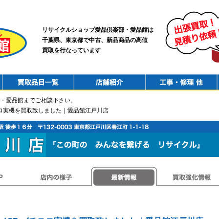
リサイクルショップ愛品倶楽部・愛品館は
千葉県、東京都で中古、新品商品の高値
買取を行なっています
PurchaseList
Shop
ConstructionRepair
・愛品館までご相談下さい。
スロ実機を買取致しました｜愛品館江戸川店
店内の様子
最新情報
買取強化情報