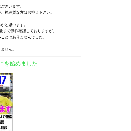
はございます。
で、神経質な方はお控え下さい。
いかと思います。
消化まで動作確認しておりますが、
いことはありませんでした。
りません。
＠” を始めました。