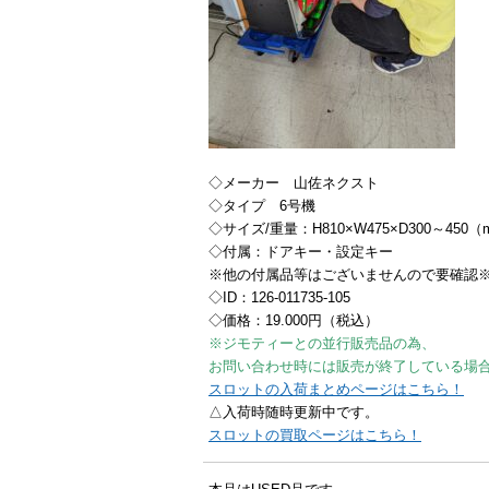
◇メーカー 山佐ネクスト
◇タイプ 6号機
◇サイズ/重量：H810×W475×D300～450
◇付属：ドアキー・設定キー
※他の付属品等はございませんので要確認
◇ID：126-011735-105
◇価格：19.000円（税込）
※ジモティーとの並行販売品の為、
お問い合わせ時には販売が終了している場
スロットの入荷まとめページはこちら！
△入荷時随時更新中です。
スロットの買取ページはこちら！