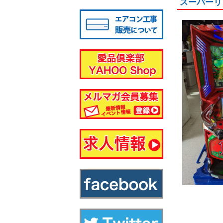
スーパーリ
八千代店