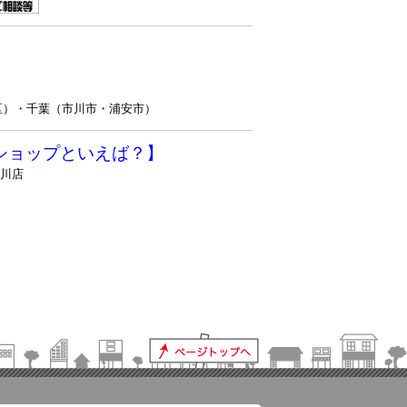
区）・千葉（市川市・浦安市）
ショップといえば？】
戸川店