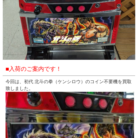
■入荷のご案内です！
今回は、初代 北斗の拳（ケンシロウ）のコイン不要機を買取
致しました。