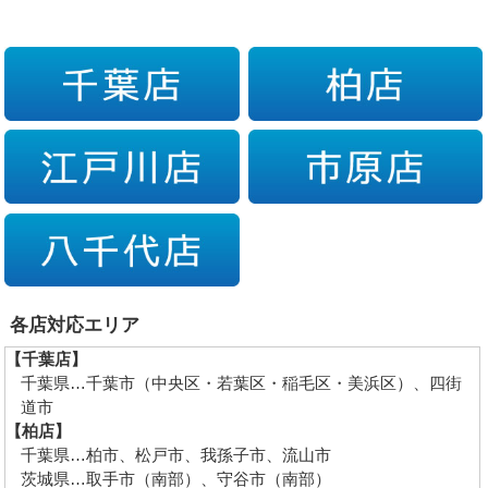
各店対応エリア
【千葉店】
千葉県…千葉市（中央区・若葉区・稲毛区・美浜区）、四街
道市
【柏店】
千葉県…柏市、松戸市、我孫子市、流山市
茨城県…取手市（南部）、守谷市（南部）