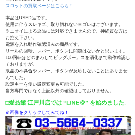
スロットの買取ページはこちら！
本品はUSED品です。
使用に伴うスレキズ、取り切れないヨゴレはございます。
※ニオイによる返品には対応できませんので、神経質な方は
お控え下さい。
電源を入れ動作確認済みの商品です。
リールの回転、レバー、ボタンに問題はないかと思います。
100回転ほどのまわしてビッグボーナスを消化まで動作確認し
ておりますが、
液晶の不具合やレバー、ボタンが反応しないことはありませ
んでした。
設定キーを使い設定変更も可能でした。
当方専門ではなく上記以外の確認はしておりません。
□愛品館 江戸川店では “LINE＠” を始めました。
※画像をクリックしてみてね！