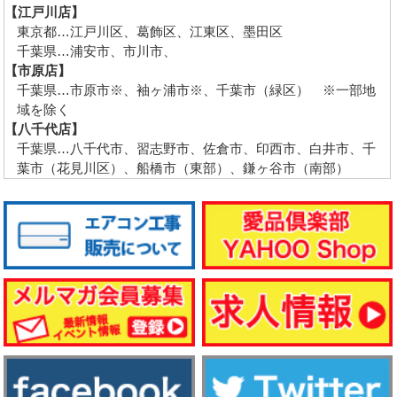
【江戸川店】
東京都…江戸川区、葛飾区、江東区、墨田区
千葉県…浦安市、市川市、
【市原店】
千葉県…市原市※、袖ヶ浦市※、千葉市（緑区） ※一部地
域を除く
【八千代店】
千葉県…八千代市、習志野市、佐倉市、印西市、白井市、千
葉市（花見川区）、船橋市（東部）、鎌ヶ谷市（南部）