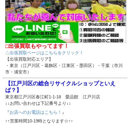
□出張買取もやってます！
△出張買取ページはこちらをクリック！
【出張買取対応エリア】
・東京（江戸川区・葛飾区・江東区・墨田区）・千葉（市川
市・浦安市）
【江戸川区の総合リサイクルショップといえ
ば？】
東京都江戸川区春江町1-1-18 愛品館 江戸川店
↓↓お問い合わせは下記番号より↓↓
『
お店へのお電話はこちら！
』
↑↑営業時間10-19時となります☆↑↑