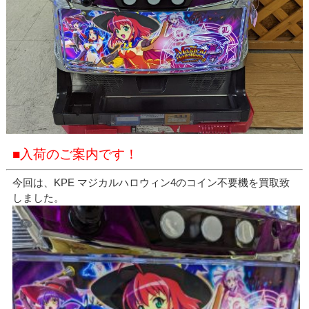
■入荷のご案内です！
今回は、KPE マジカルハロウィン4のコイン不要機を買取致
しました。