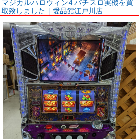
マジカルハロウィン4 パチスロ実機を買
取致しました｜愛品館江戸川店