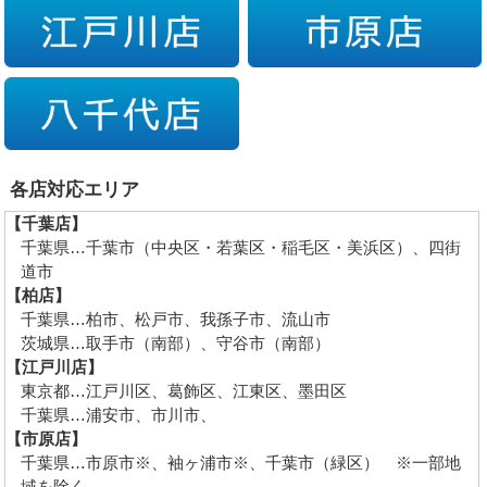
各店対応エリア
【千葉店】
千葉県…千葉市（中央区・若葉区・稲毛区・美浜区）、四街
道市
【柏店】
千葉県…柏市、松戸市、我孫子市、流山市
茨城県…取手市（南部）、守谷市（南部）
【江戸川店】
東京都…江戸川区、葛飾区、江東区、墨田区
千葉県…浦安市、市川市、
【市原店】
千葉県…市原市※、袖ヶ浦市※、千葉市（緑区） ※一部地
域を除く