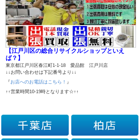
【江戸川区の総合リサイクルショップといえ
ば？】
東京都江戸川区春江町1-1-18 愛品館 江戸川店
↓↓お問い合わせは下記番号より↓↓
『
お店へのお電話はこちら！
』
↑↑営業時間10-19時となります☆↑↑