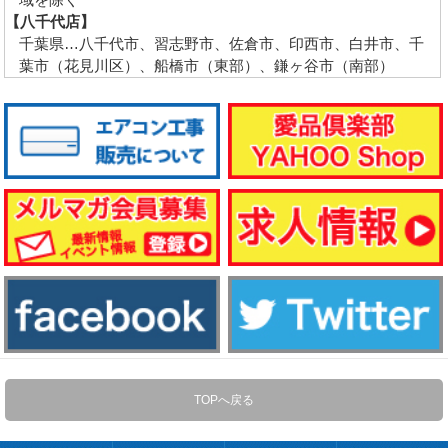
【八千代店】
千葉県…八千代市、習志野市、佐倉市、印西市、白井市、千
葉市（花見川区）、船橋市（東部）、鎌ヶ谷市（南部）
TOPへ戻る