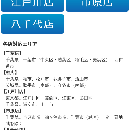
各店対応エリア
【千葉店】
千葉県…千葉市（中央区・若葉区・稲毛区・美浜区）、四街
道市
【柏店】
千葉県…柏市、松戸市、我孫子市、流山市
茨城県…取手市（南部）、守谷市（南部）
【江戸川店】
東京都…江戸川区、葛飾区、江東区、墨田区
千葉県…浦安市、市川市、
【市原店】
千葉県…市原市※、袖ヶ浦市※、千葉市（緑区） ※一部地
域を除く
【八千代店】