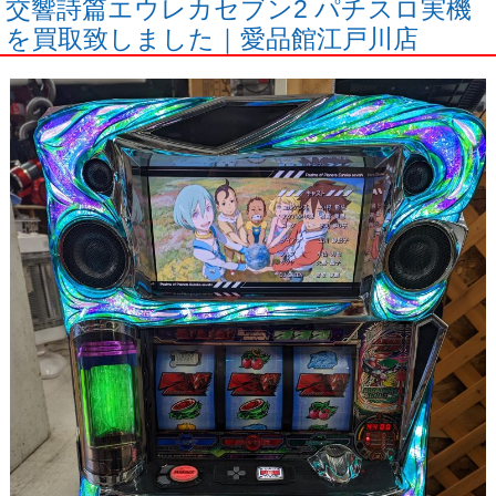
交響詩篇エウレカセブン2 パチスロ実機
を買取致しました｜愛品館江戸川店