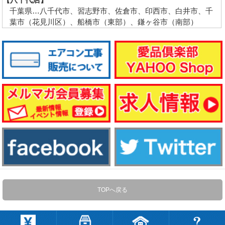
千葉県…八千代市、習志野市、佐倉市、印西市、白井市、千
葉市（花見川区）、船橋市（東部）、鎌ヶ谷市（南部）
TOPへ戻る