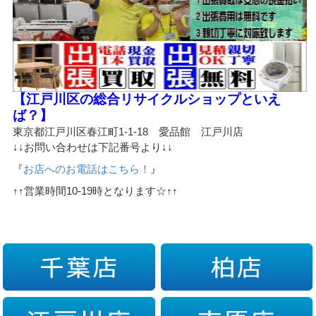
【江戸川区の総合リサイクルショップといえ
ば？】
東京都江戸川区春江町1-1-18 愛品館 江戸川店
↓↓お問い合わせは下記番号より↓↓
『
お店へのお電話はこちら！
』
↑↑営業時間10-19時となります☆↑↑