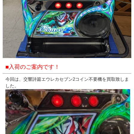
■入荷のご案内です！
今回は、交響詩篇エウレカセブン2コイン不要機を買取致しま
した。