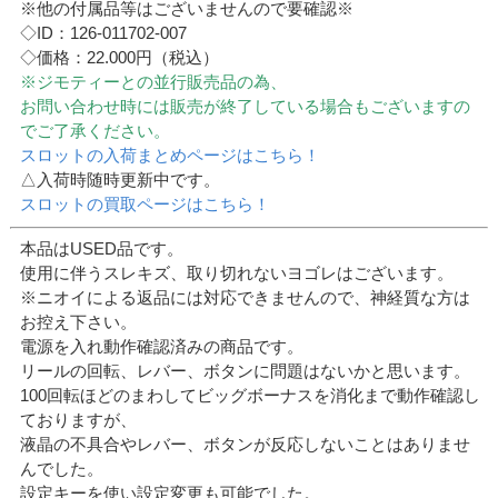
※他の付属品等はございませんので要確認※
◇ID：126-011702-007
◇価格：22.000円（税込）
※ジモティーとの並行販売品の為、
お問い合わせ時には販売が終了している場合もございますの
でご了承ください。
スロットの入荷まとめページはこちら！
△入荷時随時更新中です。
スロットの買取ページはこちら！
本品はUSED品です。
使用に伴うスレキズ、取り切れないヨゴレはございます。
※ニオイによる返品には対応できませんので、神経質な方は
お控え下さい。
電源を入れ動作確認済みの商品です。
リールの回転、レバー、ボタンに問題はないかと思います。
100回転ほどのまわしてビッグボーナスを消化まで動作確認し
ておりますが、
液晶の不具合やレバー、ボタンが反応しないことはありませ
んでした。
設定キーを使い設定変更も可能でした。