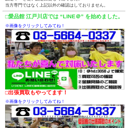
当方専門ではなく上記以外の確認はしておりません。
□愛品館 江戸川店では “LINE＠” を始めました。
※画像をクリックしてみてね！
□出張買取もやってます！
※画像をクリックしてみてね！