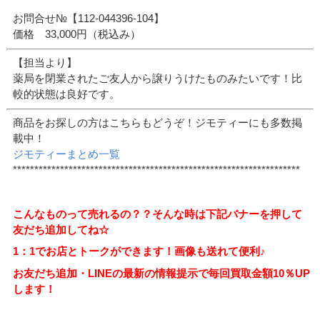
お問合せ№【112-044396-104】
価格 33,000円（税込み）
【担当より】
薬局を閉業されたご友人から譲りうけたものみたいです！比
較的状態は良好です。
商品をお探しの方はこちらもどうぞ！ジモティーにも多数掲
載中！
ジモティーまとめ一覧
*******************************************************************
こんなものって売れるの？？そんな時は下記バナーを押して
友だち追加してね☆
1：1でお店とトークができます！画像も送れて便利♪
お友だち追加・LINEの最新の情報提示で毎回買取金額10％UP
します！