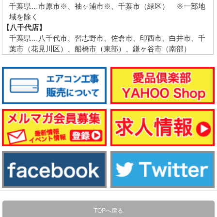
千葉県…市原市※、袖ヶ浦市※、千葉市（緑区） ※一部地
域を除く
【八千代店】
千葉県…八千代市、習志野市、佐倉市、印西市、白井市、千
葉市（花見川区）、船橋市（東部）、鎌ヶ谷市（南部）
TOPへ戻る