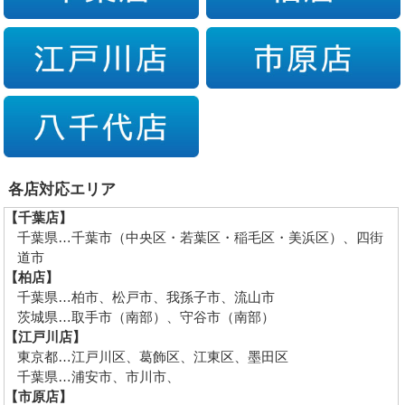
各店対応エリア
【千葉店】
千葉県…千葉市（中央区・若葉区・稲毛区・美浜区）、四街
道市
【柏店】
千葉県…柏市、松戸市、我孫子市、流山市
茨城県…取手市（南部）、守谷市（南部）
【江戸川店】
東京都…江戸川区、葛飾区、江東区、墨田区
千葉県…浦安市、市川市、
【市原店】