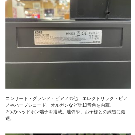
コンサート・グランド・ピアノの他、エレクトリック・ピア
ノやハープシコード、オルガンなど計10音色を内蔵。
2つのヘッドホン端子を搭載。連弾や、お子様との練習に最
適。