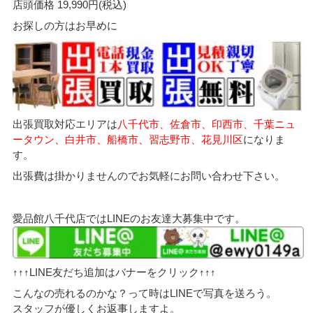
店頭価格 19,990円(税込)
お探しの方はお早めに
出張買取対応エリアは
八千代市、佐倉市、印西市、千葉ニュ
ータウン、白井市、船橋市、習志野市、花見川区
になりま
す。
出張費は掛かりませんのでお気軽にお問い合わせ下さい。
愛品館八千代店ではLINEのお友達大募集中です。
↑↑↑LINE友だち追加はバナーをクリック↑↑↑
こんなの売れるのかな？って時はLINEで写真を送ろう。
スタッフが優しくお返事しますよ。