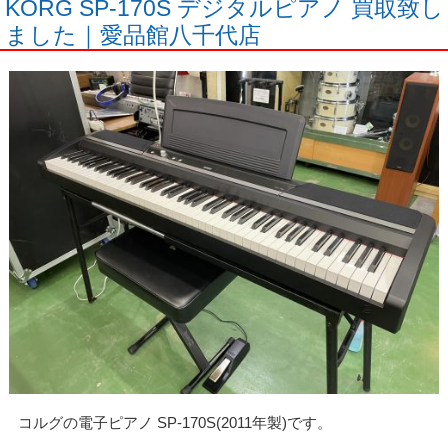
KORG SP-170S デジタルピアノ 買取致し
ました｜愛品館八千代店
コルグの電子ピアノ SP-170S(2011年製)です。