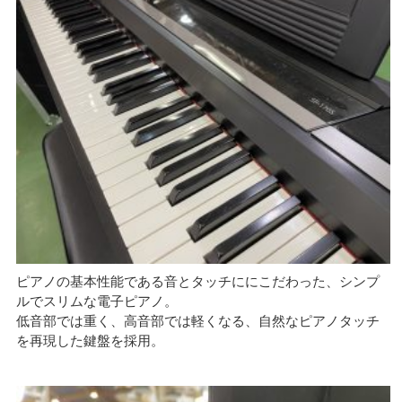
ピアノの基本性能である音とタッチににこだわった、シンプ
ルでスリムな電子ピアノ。
低音部では重く、高音部では軽くなる、自然なピアノタッチ
を再現した鍵盤を採用。