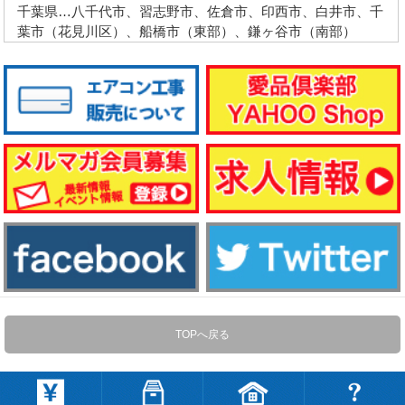
千葉県…八千代市、習志野市、佐倉市、印西市、白井市、千
葉市（花見川区）、船橋市（東部）、鎌ヶ谷市（南部）
TOPへ戻る