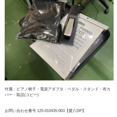
付属：ピアノ椅子・電源アダプタ・ペダル・スタンド・布カ
バー・取説(コピー)
お問い合わせ番号 125-010435-003【愛八DP】