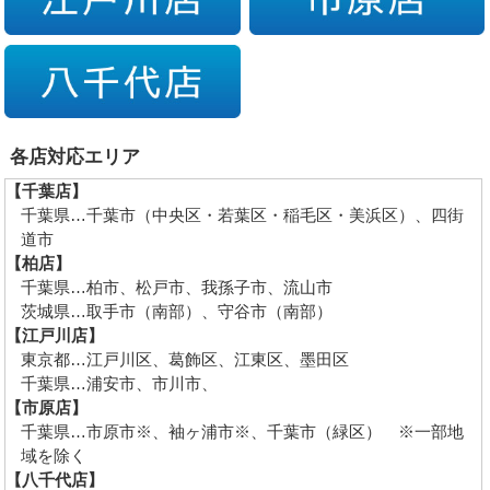
各店対応エリア
【千葉店】
千葉県…千葉市（中央区・若葉区・稲毛区・美浜区）、四街
道市
【柏店】
千葉県…柏市、松戸市、我孫子市、流山市
茨城県…取手市（南部）、守谷市（南部）
【江戸川店】
東京都…江戸川区、葛飾区、江東区、墨田区
千葉県…浦安市、市川市、
【市原店】
千葉県…市原市※、袖ヶ浦市※、千葉市（緑区） ※一部地
域を除く
【八千代店】