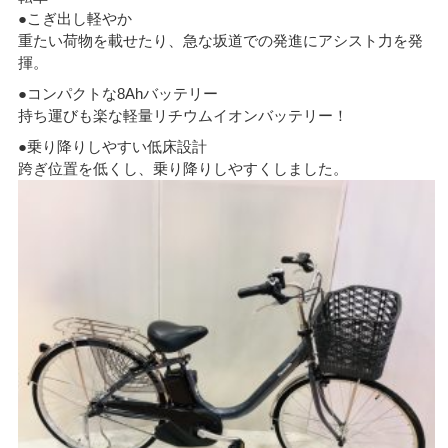
●こぎ出し軽やか
重たい荷物を載せたり、急な坂道での発進にアシスト力を発
揮。
●コンパクトな8Ahバッテリー
持ち運びも楽な軽量リチウムイオンバッテリー！
●乗り降りしやすい低床設計
跨ぎ位置を低くし、乗り降りしやすくしました。