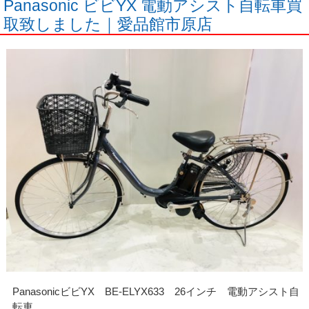
Panasonic ビビYX 電動アシスト自転車買
取致しました｜愛品館市原店
PanasonicビビYX BE-ELYX633 26インチ 電動アシスト自
転車