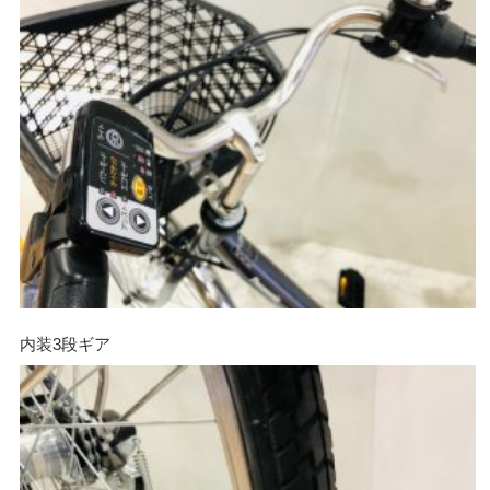
内装3段ギア