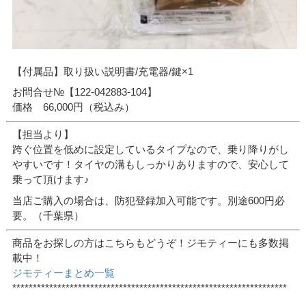
【付属品】取り扱い説明書/充電器/鍵×1
お問合せ№【122-042883-104】
価格 66,000円（税込み）
【担当より】
跨ぐ位置を低めに設定しているタイプなので、乗り降りがし
やすいです！タイヤの溝もしっかりありますので、安心して
乗って頂けます♪
当店ご購入の場合は、防犯登録加入可能です。別途600円必
要。（千葉県）
商品をお探しの方はこちらもどうぞ！ジモティーにも多数掲
載中！
ジモティーまとめ一覧
*******************************************************************