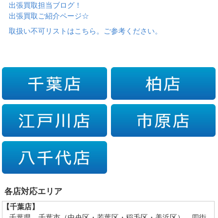
出張買取担当ブログ！
出張買取ご紹介ページ☆
取扱い不可リストはこちら。ご参考ください。
各店対応エリア
【千葉店】
千葉県…千葉市（中央区・若葉区・稲毛区・美浜区）、四街