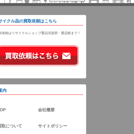
サイクル品の買取依頼はこちら
取依頼はリサイクルショップ愛品倶楽部・愛品館まで！
案内
OP
会社概要
買取について
サイトポリシー