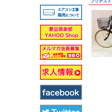
ブリヂスト
八千代店