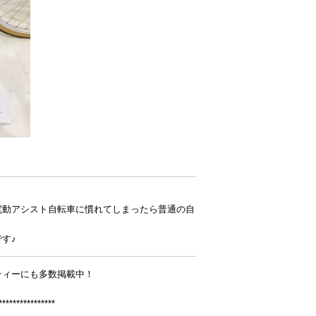
電動アシスト自転車に慣れてしまったら普通の自
す♪
ティーにも多数掲載中！
****************