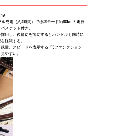
49
フル充電（約4時間）で標準モード約60kmの走行
ーバスケット付き。
を採用し、後輪錠を施錠するとハンドルも同時に
安を軽減する。
ー残量、スピードを表示する「3ファンクション
も見やすい。