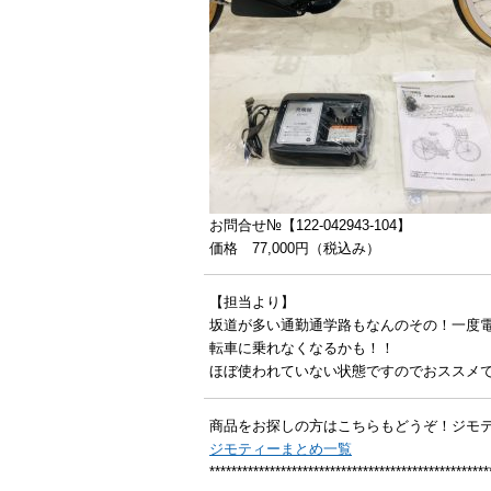
お問合せ№【122-042943-104】
価格 77,000円（税込み）
【担当より】
坂道が多い通勤通学路もなんのその！一度
転車に乗れなくなるかも！！
ほぼ使われていない状態ですのでおススメで
商品をお探しの方はこちらもどうぞ！ジモ
ジモティーまとめ一覧
***************************************************