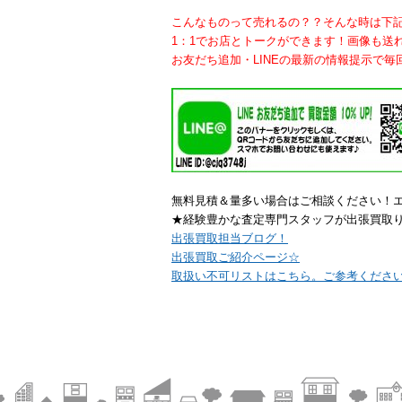
こんなものって売れるの？？そんな時は下
1：1でお店とトークができます！画像も送
お友だち追加・LINEの最新の情報提示で毎
無料見積＆量多い場合はご相談ください！
★経験豊かな査定専門スタッフが出張買取
出張買取担当ブログ！
出張買取ご紹介ページ☆
取扱い不可リストはこちら。ご参考くださ