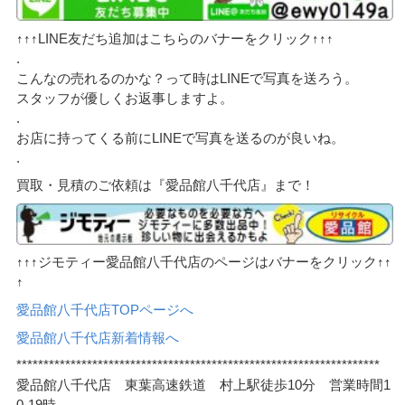
↑↑↑LINE友だち追加はこちらのバナーをクリック↑↑↑
.
こんなの売れるのかな？って時はLINEで写真を送ろう。
スタッフが優しくお返事しますよ。
.
お店に持ってくる前にLINEで写真を送るのが良いね。
.
買取・見積のご依頼は『愛品館八千代店』まで！
↑↑↑ジモティー愛品館八千代店のページはバナーをクリック↑↑
↑
愛品館八千代店TOPページへ
愛品館八千代店新着情報へ
*******************************************************************
愛品館八千代店 東葉高速鉄道 村上駅徒歩10分 営業時間1
0-19時