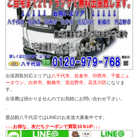
出張買取対応エリアは
八千代市、佐倉市、印西市、千葉ニュ
ータウン、白井市、船橋市、習志野市、花見川区
になりま
す。
出張費は掛かりませんのでお気軽にお問い合わせ下さい。
.
愛品館八千代店ではLINEのお友達大募集中です。
↓↓↓お得な、友だちクーポンで買取10％UP↓↓↓