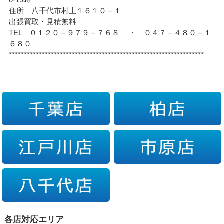
住所 八千代市村上１６１０－１
出張買取・見積無料
TEL ０１２０－９７９－７６８ ・ ０４７－４８０－１
６８０
*****************************************************************
各店対応エリア