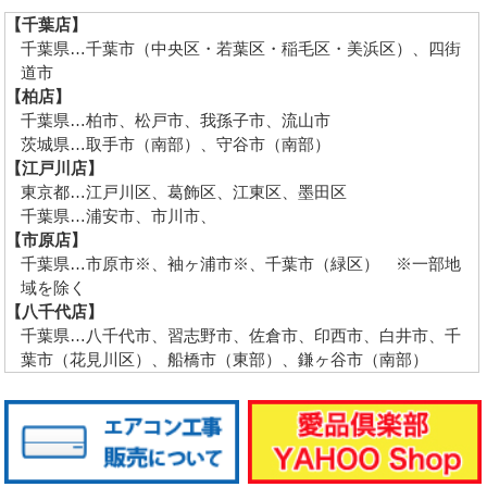
【千葉店】
千葉県…千葉市（中央区・若葉区・稲毛区・美浜区）、四街
道市
【柏店】
千葉県…柏市、松戸市、我孫子市、流山市
茨城県…取手市（南部）、守谷市（南部）
【江戸川店】
東京都…江戸川区、葛飾区、江東区、墨田区
千葉県…浦安市、市川市、
【市原店】
千葉県…市原市※、袖ヶ浦市※、千葉市（緑区） ※一部地
域を除く
【八千代店】
千葉県…八千代市、習志野市、佐倉市、印西市、白井市、千
葉市（花見川区）、船橋市（東部）、鎌ヶ谷市（南部）