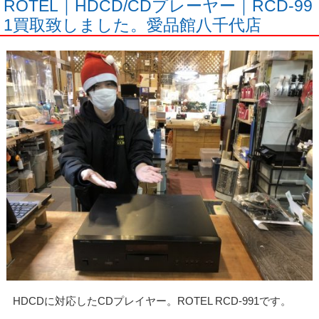
ROTEL｜HDCD/CDプレーヤー｜RCD-99
1買取致しました。愛品館八千代店
HDCDに対応したCDプレイヤー。ROTEL RCD-991です。