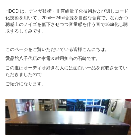
HDCD は、ディザ技術・非直線量子化技術および隠しコード
化技術を用いて、20bit〜24bit音源を自然な音質で、なおかつ
聴感上のノイズを低下させつつ音量感を伴う音で16bit化し聴
取するしくみです。
このページをご覧いただいている皆様こんにちは。
愛品館八千代店の家電＆雑用担当の石崎です。
この度はオーディオ好きな人には面白い一品を買取させてい
ただきましたので
ご紹介になります。