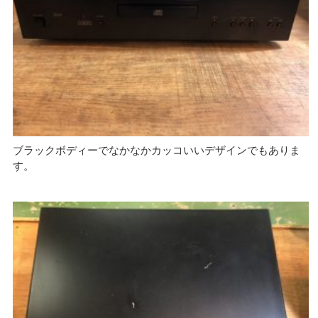
ブラックボディーでなかなかカッコいいデザインでもありま
す。