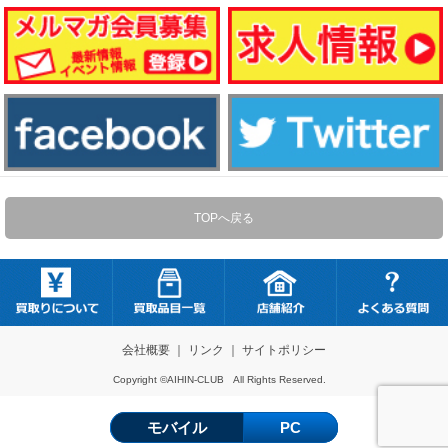
TOPへ戻る
会社概要
｜
リンク
｜
サイトポリシー
Copyright ©AIHIN-CLUB All Rights Reserved.
モバイル
PC