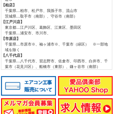
【柏店】
千葉県…柏市、松戸市、我孫子市、流山市
茨城県…取手市（南部）、守谷市（南部）
【江戸川店】
東京都…江戸川区、葛飾区、江東区、墨田区
千葉県…浦安市、市川市、
【市原店】
千葉県…市原市※、袖ヶ浦市※、千葉市（緑区） ※一部地
域を除く
【八千代店】
千葉県…八千代市、習志野市、佐倉市、印西市、白井市、千
葉市（花見川区）、船橋市（東部）、鎌ヶ谷市（南部）