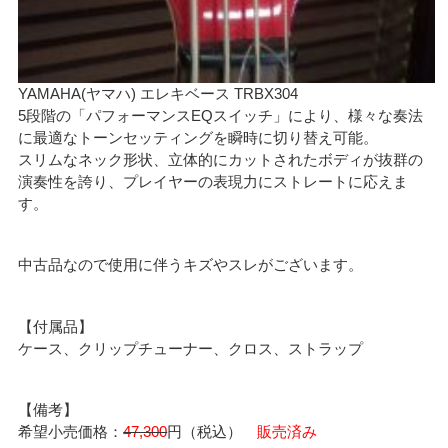
YAMAHA(ヤマハ) エレキベース TRBX304
5段階の「パフォーマンスEQスイッチ」により、様々な奏法
に最適なトーンセッティングを瞬時に切り替え可能。
スリムなネック形状、立体的にカットされたボディが抜群の
演奏性を誇り、プレイヤーの表現力にストレートに応えま
す。
中古品なので使用に伴うキズやスレがございます。
【付属品】
ケース、クリップチューナー、クロス、ストラップ
【備考】
希望小売価格：
47,300
円（税込）
販売済み