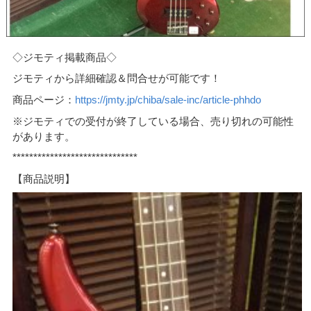
◇ジモティ掲載商品◇
ジモティから詳細確認＆問合せが可能です！
商品ページ：
https://jmty.jp/chiba/sale-inc/article-phhdo
※ジモティでの受付が終了している場合、売り切れの可能性
があります。
******************************
【商品説明】