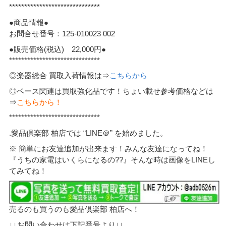
******************************
●商品情報●
お問合せ番号：125-010023 002
●販売価格(税込) 22,000円●
******************************
◎楽器総合 買取入荷情報は⇒
こちらから
◎ベース関連は買取強化品です！ちょい載せ参考価格などは
⇒
こちらから！
******************************
.愛品倶楽部 柏店では “LINE＠” を始めました。
※ 簡単にお友達追加が出来ます！みんな友達になってね！
『うちの家電はいくらになるの??』そんな時は画像をLINEし
てみてね！
売るのも買うのも愛品倶楽部 柏店へ！
↓↓お問い合わせは下記番号より↓↓