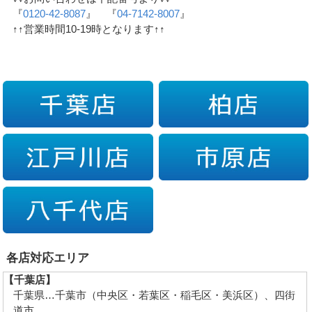
『
0120-42-8087
』 『
04-7142-8007
』
↑↑営業時間10-19時となります↑↑
各店対応エリア
【千葉店】
千葉県…千葉市（中央区・若葉区・稲毛区・美浜区）、四街
道市