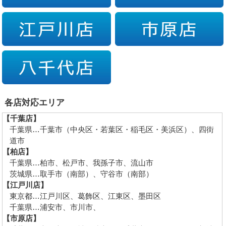
各店対応エリア
【千葉店】
千葉県…千葉市（中央区・若葉区・稲毛区・美浜区）、四街
道市
【柏店】
千葉県…柏市、松戸市、我孫子市、流山市
茨城県…取手市（南部）、守谷市（南部）
【江戸川店】
東京都…江戸川区、葛飾区、江東区、墨田区
千葉県…浦安市、市川市、
【市原店】