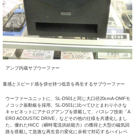
アンプ内蔵サブウーファー
量感とスピード感を併せ持つ低音を再生するサブウーファー
ウーファーユニットに、SL-D501と同じ大口径20cmA-OMFモ
ノコック振動板を採用。SL-D501に比べてひとまわり小さな
キャビネットにアナログアンプを搭載して、バスレフ技術「A
ERO ACOUSTIC DRIVE」などその他の仕様を共通化しまし
た。優れたHICC（瞬時電流供給能力）の獲得と大型の磁気回
路を搭載して急激な再生音の変化に余裕で対応するハイレベ