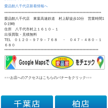
愛品館八千代店新着情報へ
*******************************************************************
愛品館八千代店 東葉高速鉄道 村上駅徒歩10分 営業時間1
0-19時
住所 八千代市村上１６１０－１
出張買取・見積無料
TEL ０１２０－９７９－７６８ ・ ０４７－４８０－１
６８０
*****************************************************************
↑↑↑お店へのアクセスはこちらのバナーをクリック↑↑↑