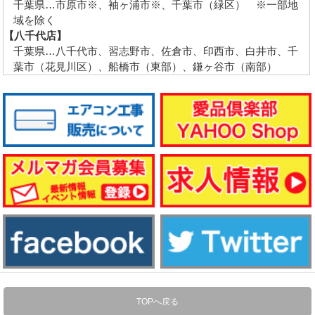
千葉県…市原市※、袖ヶ浦市※、千葉市（緑区） ※一部地
域を除く
【八千代店】
千葉県…八千代市、習志野市、佐倉市、印西市、白井市、千
葉市（花見川区）、船橋市（東部）、鎌ヶ谷市（南部）
TOPへ戻る