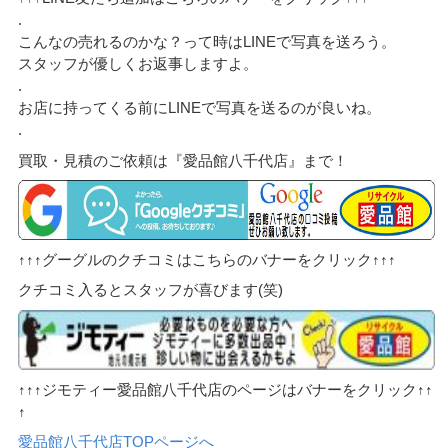
.
こんなの売れるのかな？って時はLINEで写真を送ろう。
スタッフが優しくお返事しますよ。
.
お店に持ってくる前にLINEで写真を送るのが良いね。
.
買取・見積のご依頼は『愛品館八千代店』まで！
↑↑↑グーグルのクチコミはこちらのバナーをクリック↑↑↑
クチコミ入るとスタッフが喜びます(笑)
↑↑↑ジモティー愛品館八千代店のページはバナーをクリック↑↑
↑
愛品館八千代店TOPページへ