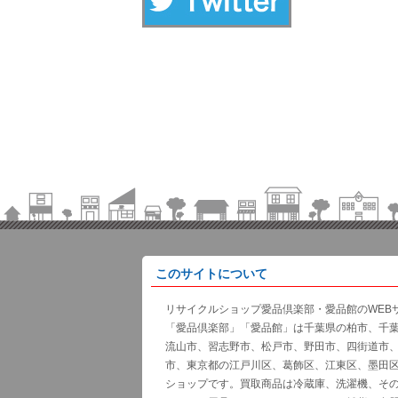
このサイトについて
リサイクルショップ愛品倶楽部・愛品館のWEB
「愛品倶楽部」「愛品館」は千葉県の柏市、千
流山市、習志野市、松戸市、野田市、四街道市
市、東京都の江戸川区、葛飾区、江東区、墨田
ショップです。買取商品は冷蔵庫、洗濯機、そ