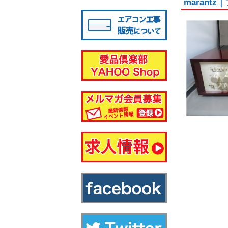
marant
八千代店