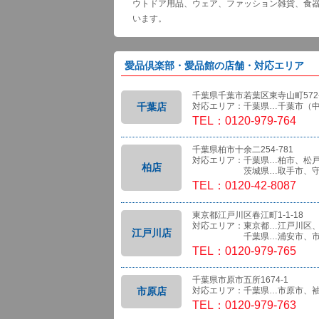
ウトドア用品、ウェア、ファッション雑貨、食
います。
愛品倶楽部・愛品館の店舗・対応エリア
千葉県千葉市若葉区東寺山町572-
千葉店
対応エリア：千葉県…千葉市（
TEL：0120-979-764
千葉県柏市十余二254-781
対応エリア：千葉県…柏市、松
柏店
茨城県…取手市、守
TEL：0120-42-8087
東京都江戸川区春江町1-1-18
対応エリア：東京都…江戸川区
江戸川店
千葉県…浦安市、市
TEL：0120-979-765
千葉県市原市五所1674-1
市原店
対応エリア：千葉県…市原市、
TEL：0120-979-763