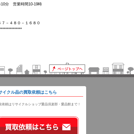
分 営業時間10-19時
４７－４８０－１６８０
***************
サイクル品の買取依頼はこちら
取依頼はリサイクルショップ愛品倶楽部・愛品館まで！