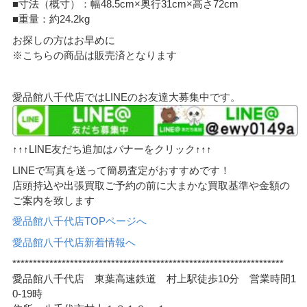
■寸法（概寸）：幅48.5cm×奥行31cm×高さ72cm
■重量：約24.2kg
お探しの方はお早めに
※こちらの商品は販売済となります
愛品館八千代店ではLINEのお友達大募集中です。
↑↑↑LINE友だち追加はバナーをクリック↑↑↑
LINEで写真を送って簡易査定がおすすめです！
店頭持込や出張買取ご予約の前に大まかな買取基準や金額の
ご案内を致します
愛品館八千代店TOPページへ
愛品館八千代店新着情報へ
******************************************************************
愛品館八千代店 東葉高速鉄道 村上駅徒歩10分 営業時間1
0-19時