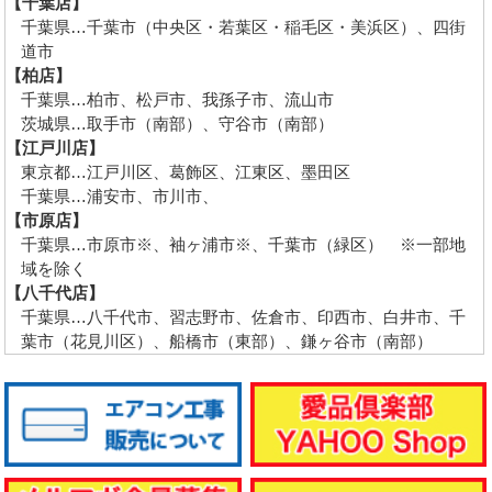
【千葉店】
千葉県…千葉市（中央区・若葉区・稲毛区・美浜区）、四街
道市
【柏店】
千葉県…柏市、松戸市、我孫子市、流山市
茨城県…取手市（南部）、守谷市（南部）
【江戸川店】
東京都…江戸川区、葛飾区、江東区、墨田区
千葉県…浦安市、市川市、
【市原店】
千葉県…市原市※、袖ヶ浦市※、千葉市（緑区） ※一部地
域を除く
【八千代店】
千葉県…八千代市、習志野市、佐倉市、印西市、白井市、千
葉市（花見川区）、船橋市（東部）、鎌ヶ谷市（南部）