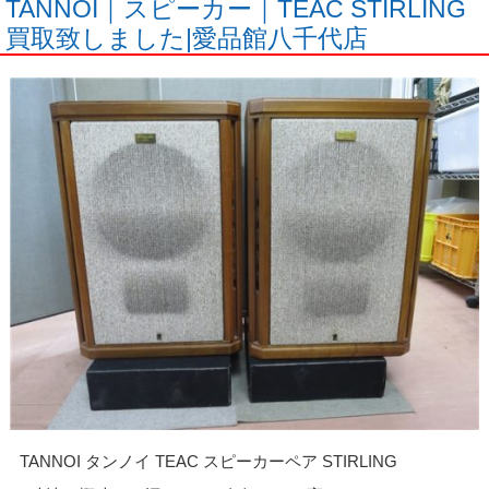
TANNOI｜スピーカー｜TEAC STIRLING
買取致しました|愛品館八千代店
TANNOI タンノイ TEAC スピーカーペア STIRLING