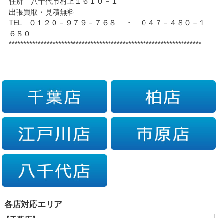
住所 八千代市村上１６１０－１
出張買取・見積無料
TEL ０１２０－９７９－７６８ ・ ０４７－４８０－１
６８０
******************************************************************
各店対応エリア