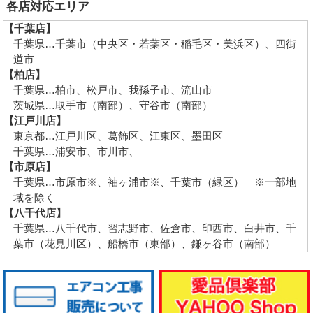
各店対応エリア
【千葉店】
千葉県…千葉市（中央区・若葉区・稲毛区・美浜区）、四街
道市
【柏店】
千葉県…柏市、松戸市、我孫子市、流山市
茨城県…取手市（南部）、守谷市（南部）
【江戸川店】
東京都…江戸川区、葛飾区、江東区、墨田区
千葉県…浦安市、市川市、
【市原店】
千葉県…市原市※、袖ヶ浦市※、千葉市（緑区） ※一部地
域を除く
【八千代店】
千葉県…八千代市、習志野市、佐倉市、印西市、白井市、千
葉市（花見川区）、船橋市（東部）、鎌ヶ谷市（南部）