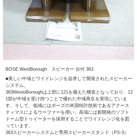
BOSE WestBorough スピーカー 台付 363
■美しい中域とワイドレンジを追求して開発されたスピーカー
システム。
363WestoBoroughは上部に121を備えた構造となっており、12
1部が中域を受け持つことで優れた中域再生を実現していま
す。そして、低域にはボーズの米国特許技術であるアクース
ティマスによるウーファーを用い、高域には新開発のソフト
ドーム型トゥイーターを採用することでワイドレンジ化を図
っています。
363スピーカーシステムと専用スピーカースタンド（PS-3）