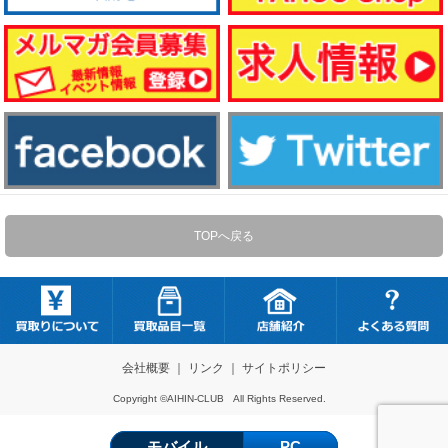
TOPへ戻る
会社概要
｜
リンク
｜
サイトポリシー
Copyright ©AIHIN-CLUB All Rights Reserved.
モバイル
PC