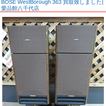
BOSE WestBorough 363 買取致しました|
愛品館八千代店