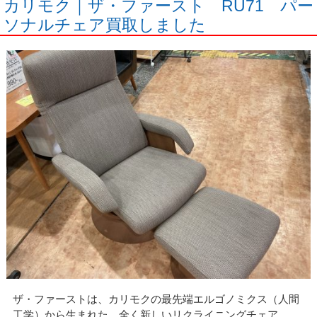
カリモク｜ザ・ファースト RU71 パー
ソナルチェア買取しました
ザ・ファーストは、カリモクの最先端エルゴノミクス（人間
工学）から生まれた、全く新しいリクライニングチェア。