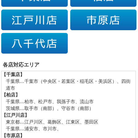
各店対応エリア
【千葉店】
千葉県…千葉市（中央区・若葉区・稲毛区・美浜区）、四街
道市
【柏店】
千葉県…柏市、松戸市、我孫子市、流山市
茨城県…取手市（南部）、守谷市（南部）
【江戸川店】
東京都…江戸川区、葛飾区、江東区、墨田区
千葉県…浦安市、市川市、
【市原店】