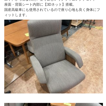
座面・背面シート内部に【3Dネット】搭載。
国産高級車にも使用されているので座り心地も良く身体にフ
ィットします。