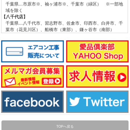
千葉県…市原市※、袖ヶ浦市※、千葉市（緑区） ※一部地
域を除く
【八千代店】
千葉県…八千代市、習志野市、佐倉市、印西市、白井市、千
葉市（花見川区）、船橋市（東部）、鎌ヶ谷市（南部）
TOPへ戻る