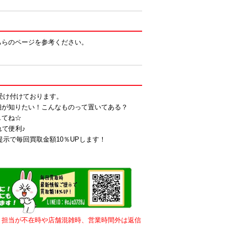
ちらのページを参考ください。
も受け付けております。
細が知りたい！こんなものって置いてある？
してね☆
れて便利♪
提示で毎回買取金額10％UPします！
。担当が不在時や店舗混雑時、営業時間外は返信