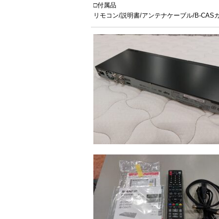
□付属品
リモコン/説明書/アンテナケーブル/B-CAS