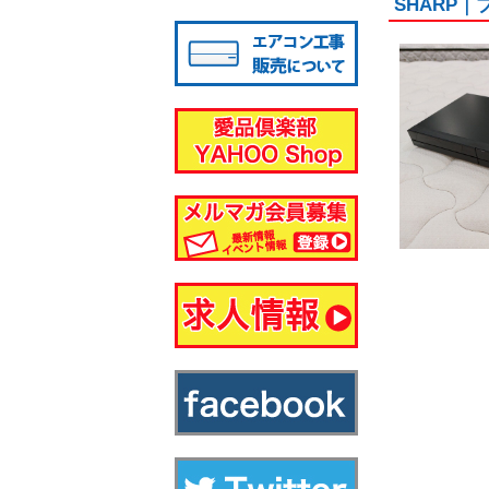
SHARP
八千代店