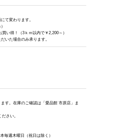
額にて変わります。
み）
お買い得！（3ｋｍ以内で￥2,200～）
ただいた場合のみ承ります。
ます。在庫のご確認は「愛品館 市原店」ま
ください。
：基本毎週木曜日（祝日は除く）