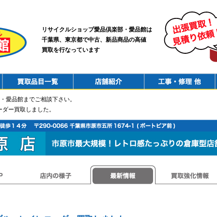
リサイクルショップ愛品倶楽部・愛品館は
千葉県、東京都で中古、新品商品の高値
買取を行なっています
PurchaseList
Shop
ConstructionRepair
・愛品館までご相談下さい。
コーダー買取しました。
店内の様子
最新情報
買取強化情報