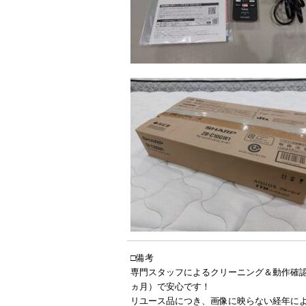
□備考
専門スタッフによるクリーニング＆動作確
ヵ月）で安心です！
リユース品につき、画像に映らない経年に