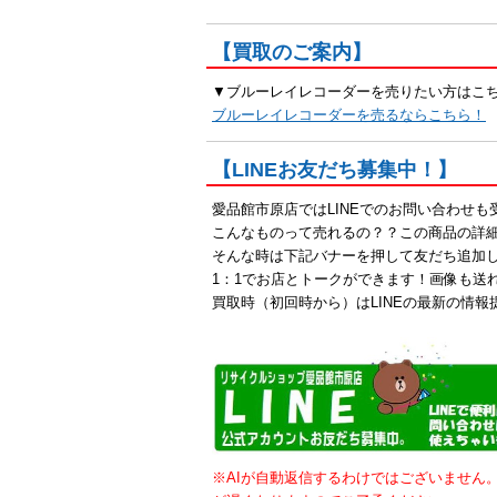
【買取のご案内】
▼ブルーレイレコーダーを売りたい方はこ
ブルーレイレコーダーを売るならこちら！
【LINEお友だち募集中！】
愛品館市原店ではLINEでのお問い合わせ
こんなものって売れるの？？この商品の詳
そんな時は下記バナーを押して友だち追加
1：1でお店とトークができます！画像も送
買取時（初回時から）はLINEの最新の情報
※AIが自動返信するわけではございません