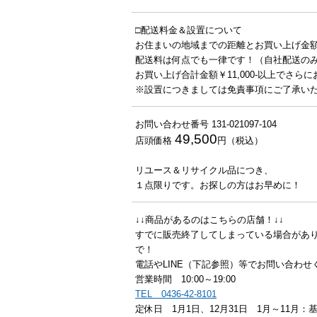
□配送料金＆設置について
お住まいの地域までの距離とお買い上げ金
配送料は何点でも一律です！（自社配送の
お買い上げ合計金額￥11,000-以上でさらに
※設置につきましては免責事項にご了承い
お問い合わせ番号 131-021097-104
49,500
店頭価格
円（税込）
リユース＆リサイクル品につき、
１点限りです。お探しの方はお早めに！
↓↓商品があるのはこちらの店舗！↓↓
すでに販売終了してしまっている場合があり
で！
電話やLINE（下記参照）等でお問い合わせ
営業時間 10:00～19:00
TEL 0436-42-8101
定休日 1月1日、12月31日 1月～11月