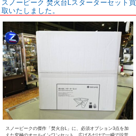
スノーピーク 焚火台Lスターターセット買
取いたしました。
スノーピークの傑作「焚火台L」に、必須オプション3点を加
えた究極のオールインワンセット。広げるだけで一瞬で設営