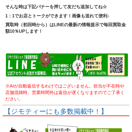
そんな時は下記バナーを押して友だち追加してね☆
1：1でお店とトークができます！画像も送れて便利♪
買取時（初回時から）はLINEの最新の情報提示で毎回買取金
額10％UPします！
※AIが自動返信するわけではございません。担当が不在時や
店舗混雑時、営業時間外は返信が遅くなりますのでご了承く
ださい。
【ジモティーにも多数掲載中！】