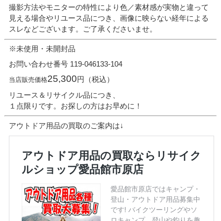
撮影方法やモニターの特性により色／素材感が実物と違って
見える場合やリユース品につき、画像に映らない経年による
スレなどございます。ご了承くださいませ。
※未使用・未開封品
お問い合わせ番号 119-046133-104
25,300
円（税込）
当店販売価格
リユース＆リサイクル品につき、
１点限りです。お探しの方はお早めに！
アウトドア用品の買取のご案内は↓