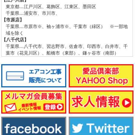
東京都…江戸川区、葛飾区、江東区、墨田区
千葉県…浦安市、市川市、
【市原店】
千葉県…市原市※、袖ヶ浦市※、千葉市（緑区） ※一部地
域を除く
【八千代店】
千葉県…八千代市、習志野市、佐倉市、印西市、白井市、千
葉市（花見川区）、船橋市（東部）、鎌ヶ谷市（南部）