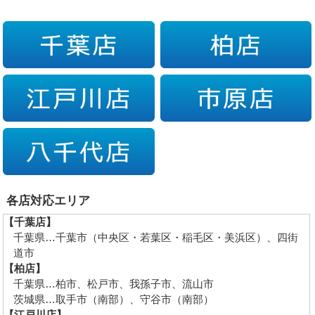
各店対応エリア
【千葉店】
千葉県…千葉市（中央区・若葉区・稲毛区・美浜区）、四街
道市
【柏店】
千葉県…柏市、松戸市、我孫子市、流山市
茨城県…取手市（南部）、守谷市（南部）
【江戸川店】