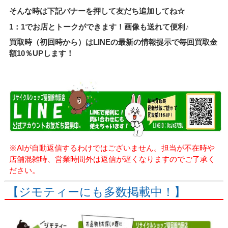
そんな時は下記バナーを押して友だち追加してね☆
1：1でお店とトークができます！画像も送れて便利♪
買取時（初回時から）はLINEの最新の情報提示で毎回買取金
額10％UPします！
※AIが自動返信するわけではございません。担当が不在時や
店舗混雑時、営業時間外は返信が遅くなりますのでご了承く
ださい。
【ジモティーにも多数掲載中！】