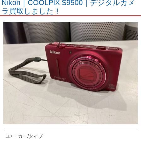
Nikon｜COOLPIX S9500｜デジタルカメ
ラ買取しました！
□メーカー/タイプ