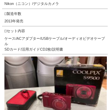
Nikon（ニコン）/デジタルカメラ
□製造年数
2013年発売
□セット内容
ケース/ACアダプター/USBケーブル/オーディオビデオケーブ
ル
SDカード/活用ガイドCD2枚/説明書