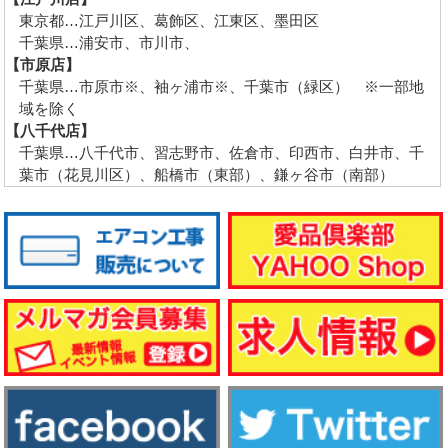
東京都…江戸川区、葛飾区、江東区、墨田区
千葉県…浦安市、市川市、
【市原店】
千葉県…市原市※、袖ヶ浦市※、千葉市（緑区） ※一部地
域を除く
【八千代店】
千葉県…八千代市、習志野市、佐倉市、印西市、白井市、千
葉市（花見川区）、船橋市（東部）、鎌ヶ谷市（南部）