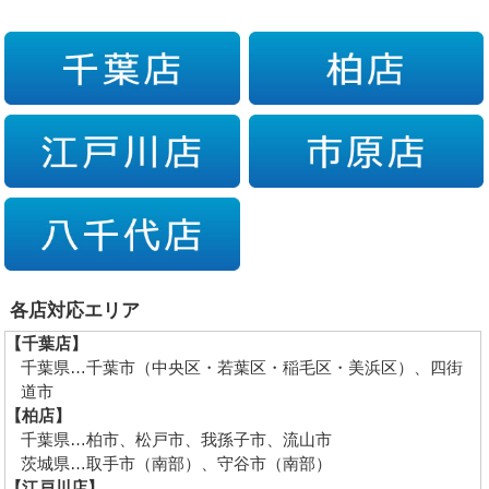
各店対応エリア
【千葉店】
千葉県…千葉市（中央区・若葉区・稲毛区・美浜区）、四街
道市
【柏店】
千葉県…柏市、松戸市、我孫子市、流山市
茨城県…取手市（南部）、守谷市（南部）
【江戸川店】