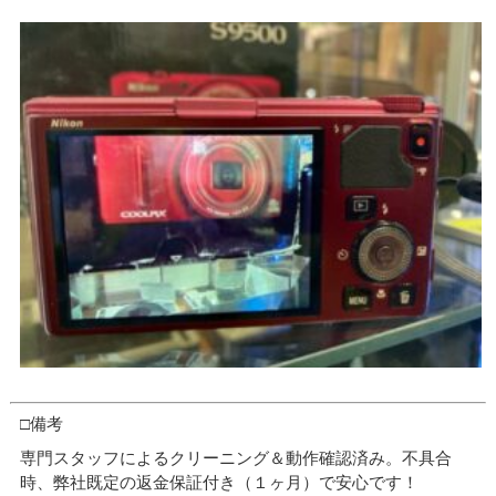
□備考
専門スタッフによるクリーニング＆動作確認済み。不具合
時、弊社既定の返金保証付き（１ヶ月）で安心です！