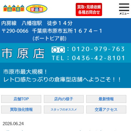
店舗TOP
店内の様子
最新情報
買取強化情報
交通アクセス
スタッフのオススメ
2026.06.24