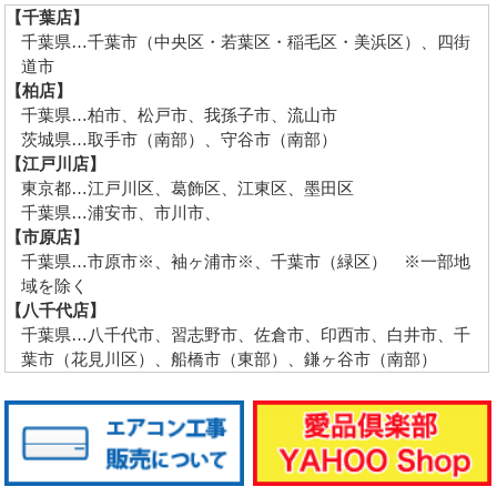
【千葉店】
千葉県…千葉市（中央区・若葉区・稲毛区・美浜区）、四街
道市
【柏店】
千葉県…柏市、松戸市、我孫子市、流山市
茨城県…取手市（南部）、守谷市（南部）
【江戸川店】
東京都…江戸川区、葛飾区、江東区、墨田区
千葉県…浦安市、市川市、
【市原店】
千葉県…市原市※、袖ヶ浦市※、千葉市（緑区） ※一部地
域を除く
【八千代店】
千葉県…八千代市、習志野市、佐倉市、印西市、白井市、千
葉市（花見川区）、船橋市（東部）、鎌ヶ谷市（南部）