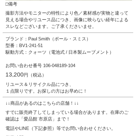
□備考
撮影方法やモニターの特性により色／素材感が実物と違って
見える場合やリユース品につき、画像に映らない経年による
スレなどございます。ご了承くださいませ。
ブランド：Paul Smith（ポール・スミス）
型番：BV1-241-51
駆動方式：クォーツ（電池式 / 日本製ムーブメント）
お問い合わせ番号 106-048189-104
13,200
円（税込）
リユース＆リサイクル品につき、
１点限りです。お探しの方はお早めに！
↓↓商品があるのはこちらの店舗！↓↓
すでに販売終了してしまっている場合があります。在庫のご
確認は「愛品館 市原店」まで！
電話やLINE（下記参照）等でお問い合わせください。