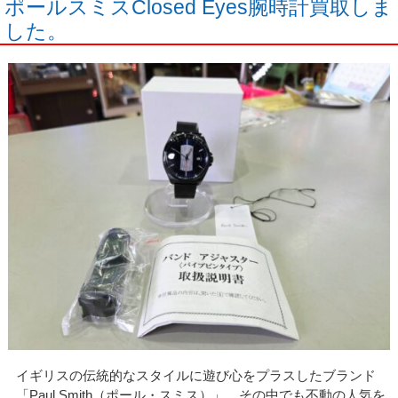
ポールスミスClosed Eyes腕時計買取しま
した。
イギリスの伝統的なスタイルに遊び心をプラスしたブランド
「Paul Smith（ポール・スミス）」。その中でも不動の人気を