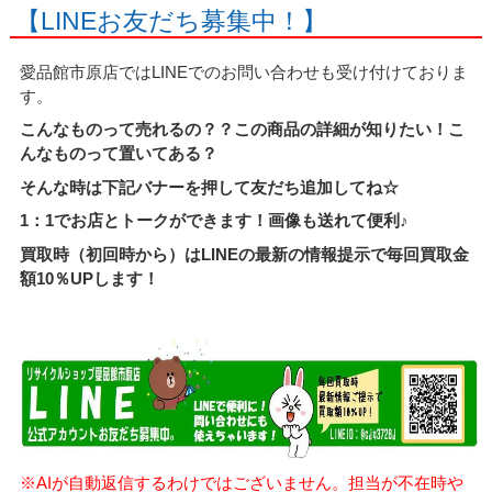
【LINEお友だち募集中！】
愛品館市原店ではLINEでのお問い合わせも受け付けておりま
す。
こんなものって売れるの？？この商品の詳細が知りたい！こ
んなものって置いてある？
そんな時は下記バナーを押して友だち追加してね☆
1：1でお店とトークができます！画像も送れて便利♪
買取時（初回時から）はLINEの最新の情報提示で毎回買取金
額10％UPします！
※AIが自動返信するわけではございません。担当が不在時や