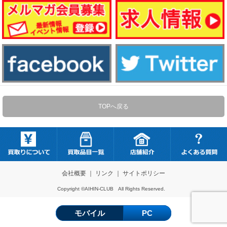
TOPへ戻る
会社概要
｜
リンク
｜
サイトポリシー
Copyright ©AIHIN-CLUB All Rights Reserved.
モバイル
PC