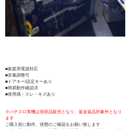
■家庭用電源対応
■音量調整可
■ドアキー/設定キーあり
■簡易動作確認済
■使用感・スレ・キズあり
※パチスロ実機は現状品販売となり、返金返品対象外となり
ます
ご購入前に動作、状態のご確認をお願い致します