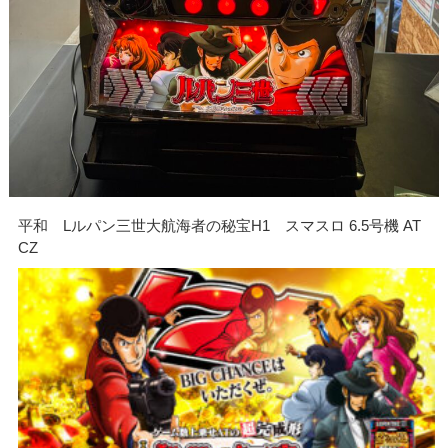
平和 Lルパン三世大航海者の秘宝H1 スマスロ 6.5号機 AT
CZ