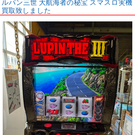
ルパン三世 大航海者の秘宝 スマスロ実機
買取致しました