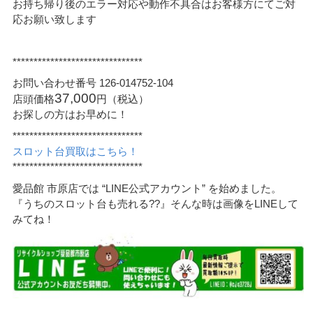
お持ち帰り後のエラー対応や動作不具合はお客様方にてご対
応お願い致します
*******************************
お問い合わせ番号 126-014752-104
37,000
店頭価格
円（税込）
お探しの方はお早めに！
*******************************
スロット台買取はこちら！
*******************************
愛品館 市原店では “LINE公式アカウント” を始めました。
『うちのスロット台も売れる??』そんな時は画像をLINEして
みてね！