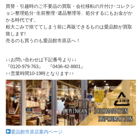
買替・引越時のご不要品の買取・会社移転の片付け･コレクシ
ョン整理処分･生前整理･遺品整理等、処分するにもお金がか
かる時代です。
粗大ごみで捨ててしまう前に再販できるものは愛品館が買取
致します!
売るのも買うのも愛品館市原店へ！
↓↓お問い合わせは下記番号より↓↓
『0120-979-763』 『0436-42-8801』
↑↑営業時間10-19時となります↑↑
愛品館市原店案内ページ