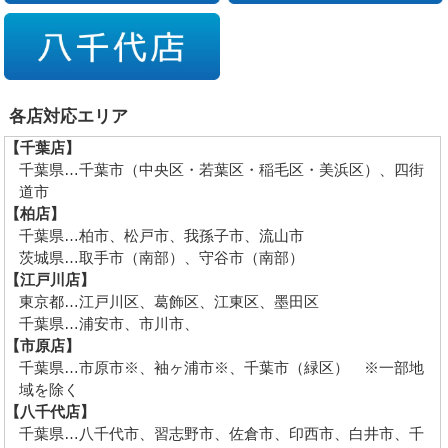
各店対応エリア
【千葉店】
千葉県…千葉市（中央区・若葉区・稲毛区・美浜区）、四街
道市
【柏店】
千葉県…柏市、松戸市、我孫子市、流山市
茨城県…取手市（南部）、守谷市（南部）
【江戸川店】
東京都…江戸川区、葛飾区、江東区、墨田区
千葉県…浦安市、市川市、
【市原店】
千葉県…市原市※、袖ヶ浦市※、千葉市（緑区） ※一部地
域を除く
【八千代店】
千葉県…八千代市、習志野市、佐倉市、印西市、白井市、千