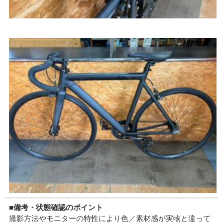
■備考・状態確認のポイント
撮影方法やモニターの特性により色／素材感が実物と違って