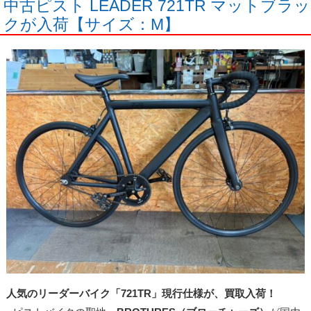
中古ピスト LEADER 721TR マットブラッ
クが入荷【サイズ：M】
人気のリーダーバイク「721TR」現行仕様が、買取入荷！