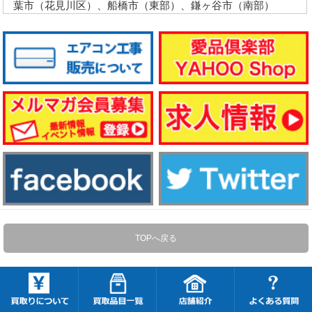
葉市（花見川区）、船橋市（東部）、鎌ヶ谷市（南部）
TOPへ戻る