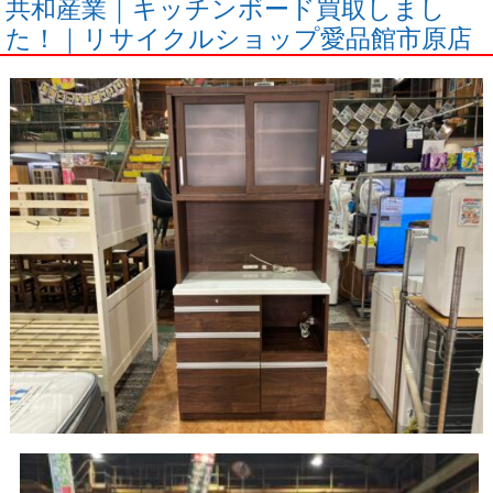
共和産業｜キッチンボード買取しまし
た！｜リサイクルショップ愛品館市原店