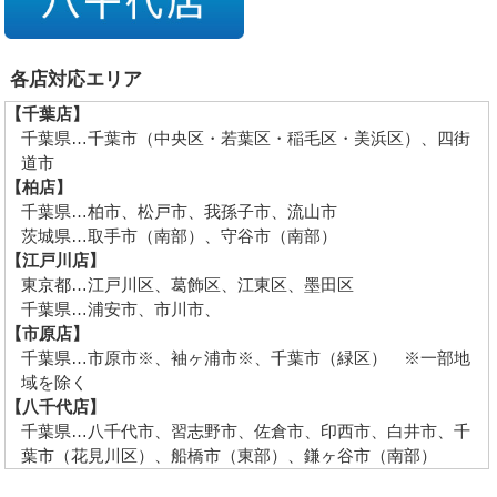
各店対応エリア
【千葉店】
千葉県…千葉市（中央区・若葉区・稲毛区・美浜区）、四街
道市
【柏店】
千葉県…柏市、松戸市、我孫子市、流山市
茨城県…取手市（南部）、守谷市（南部）
【江戸川店】
東京都…江戸川区、葛飾区、江東区、墨田区
千葉県…浦安市、市川市、
【市原店】
千葉県…市原市※、袖ヶ浦市※、千葉市（緑区） ※一部地
域を除く
【八千代店】
千葉県…八千代市、習志野市、佐倉市、印西市、白井市、千
葉市（花見川区）、船橋市（東部）、鎌ヶ谷市（南部）