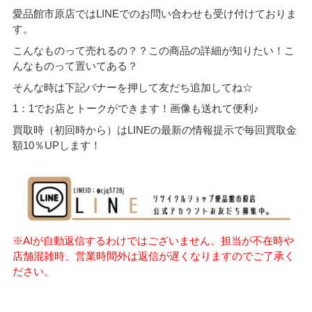
愛品館市原店ではLINEでのお問い合わせも受け付けておりま
す。
こんなものって売れるの？？この商品の詳細が知りたい！こ
んなものって置いてある？
そんな時は下記バナーを押して友だち追加してね☆
1：1でお店とトークができます！画像も送れて便利♪
買取時（初回時から）はLINEの最新の情報提示で毎回買取金
額10％UPします！
※AIが自動返信するわけではございません。担当が不在時や
店舗混雑時、営業時間外は返信が遅くなりますのでご了承く
ださい。