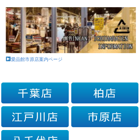
愛品館市原店案内ページ