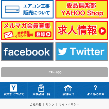
TOPへ戻る
会社概要
｜
リンク
｜
サイトポリシー