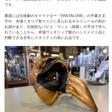
です。
裏面には伝統劇のキャラクター『PANTALONE』の手書き文
字や、本場イタリア製マスクに見られるギルドシールの剥が
れ跡があり、伝統的なパピエ・マシェ（紙製）の手法で作ら
れていることから、本場ヴェネツィア製のハンドメイド品と
判断できる非常にクオリティの高いお品です。