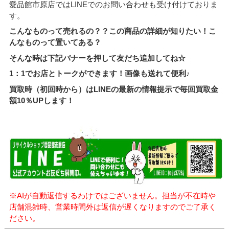
愛品館市原店ではLINEでのお問い合わせも受け付けておりま
す。
こんなものって売れるの？？この商品の詳細が知りたい！こ
んなものって置いてある？
そんな時は下記バナーを押して友だち追加してね☆
1：1でお店とトークができます！画像も送れて便利♪
買取時（初回時から）はLINEの最新の情報提示で毎回買取金
額10％UPします！
※AIが自動返信するわけではございません。担当が不在時や
店舗混雑時、営業時間外は返信が遅くなりますのでご了承く
ださい。