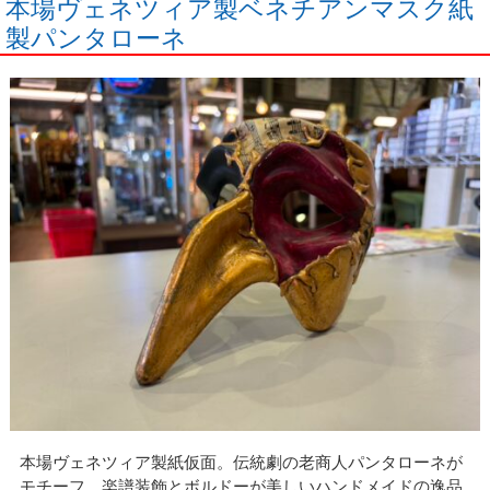
本場ヴェネツィア製ベネチアンマスク紙
製パンタローネ
本場ヴェネツィア製紙仮面。伝統劇の老商人パンタローネが
モチーフ。楽譜装飾とボルドーが美しいハンドメイドの逸品