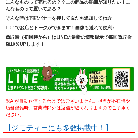
こんなものって売れるの？？この商品の詳細が知りたい！こ
んなものって置いてある？
そんな時は下記バナーを押して友だち追加してね☆
1：1でお店とトークができます！画像も送れて便利♪
買取時（初回時から）はLINEの最新の情報提示で毎回買取金
額10％UPします！
※AIが自動返信するわけではございません。担当が不在時や
店舗混雑時、営業時間外は返信が遅くなりますのでご了承く
ださい。
【ジモティーにも多数掲載中！】