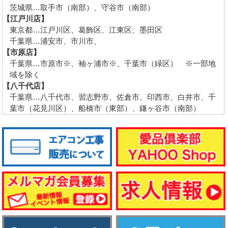
茨城県…取手市（南部）、守谷市（南部）
【江戸川店】
東京都…江戸川区、葛飾区、江東区、墨田区
千葉県…浦安市、市川市、
【市原店】
千葉県…市原市※、袖ヶ浦市※、千葉市（緑区） ※一部地
域を除く
【八千代店】
千葉県…八千代市、習志野市、佐倉市、印西市、白井市、千
葉市（花見川区）、船橋市（東部）、鎌ヶ谷市（南部）