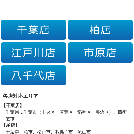
各店対応エリア
【千葉店】
千葉県…千葉市（中央区・若葉区・稲毛区・美浜区）、四街
道市
【柏店】
千葉県…柏市、松戸市、我孫子市、流山市