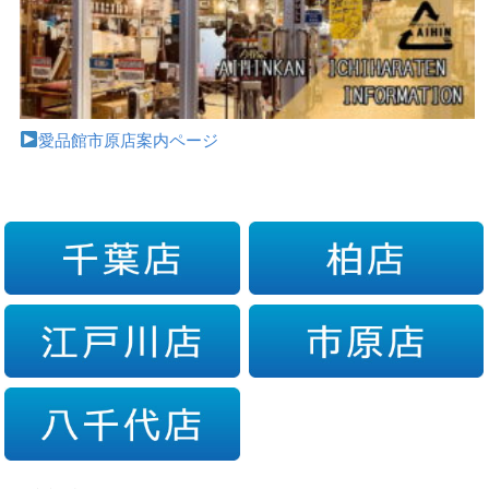
愛品館市原店案内ページ