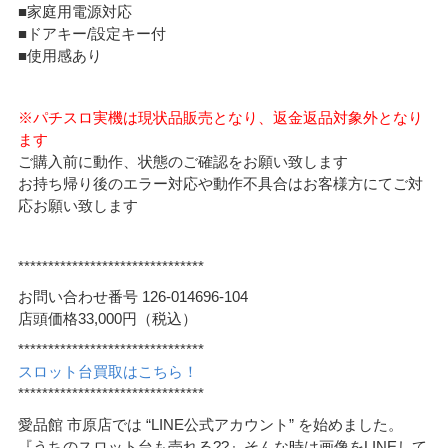
■家庭用電源対応
■ドアキー/設定キー付
■使用感あり
※パチスロ実機は現状品販売となり、返金返品対象外となり
ます
ご購入前に動作、状態のご確認をお願い致します
お持ち帰り後のエラー対応や動作不具合はお客様方にてご対
応お願い致します
*******************************
お問い合わせ番号 126-014696-104
店頭価格33,000円（税込）
*******************************
スロット台買取はこちら！
*******************************
愛品館 市原店では “LINE公式アカウント” を始めました。
『うちのスロット台も売れる??』そんな時は画像をLINEして