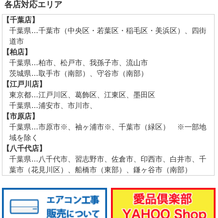
各店対応エリア
【千葉店】
千葉県…千葉市（中央区・若葉区・稲毛区・美浜区）、四街
道市
【柏店】
千葉県…柏市、松戸市、我孫子市、流山市
茨城県…取手市（南部）、守谷市（南部）
【江戸川店】
東京都…江戸川区、葛飾区、江東区、墨田区
千葉県…浦安市、市川市、
【市原店】
千葉県…市原市※、袖ヶ浦市※、千葉市（緑区） ※一部地
域を除く
【八千代店】
千葉県…八千代市、習志野市、佐倉市、印西市、白井市、千
葉市（花見川区）、船橋市（東部）、鎌ヶ谷市（南部）