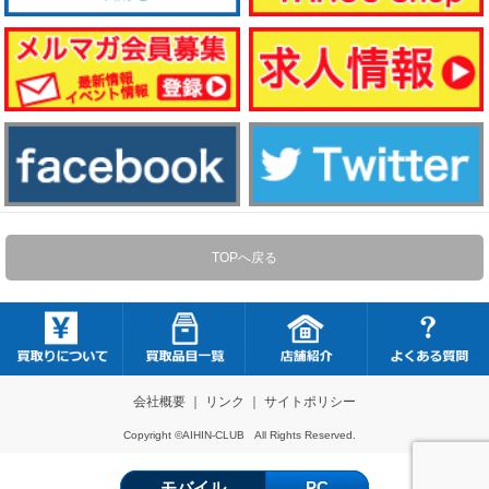
TOPへ戻る
会社概要
｜
リンク
｜
サイトポリシー
Copyright ©AIHIN-CLUB All Rights Reserved.
モバイル
PC