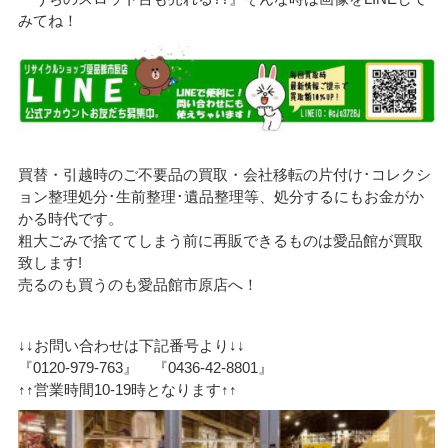
みてね！
買替・引越時のご不要品の買取・会社移転の片付け･コレクシ
ョン整理処分･生前整理･遺品整理等、処分するにもお金がか
かる時代です。
粗大ごみで捨ててしまう前に再販できるものは愛品館が買取
致します!
売るのも買うのも愛品館市原店へ！
↓↓お問い合わせは下記番号より↓↓
『0120-979-763』 『0436-42-8801』
↑↑営業時間10-19時となります↑↑