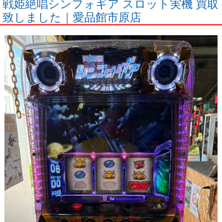
戦姫絶唱シンフォギア スロット実機 買取
致しました｜愛品館市原店