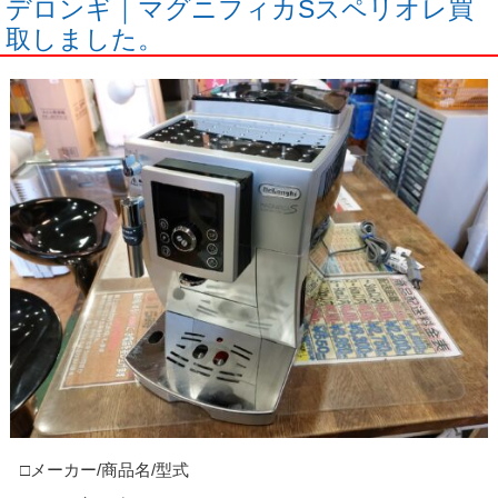
デロンギ｜マグニフィカSスペリオレ買
取しました。
□メーカー/商品名/型式