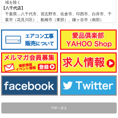
域を除く
【八千代店】
千葉県…八千代市、習志野市、佐倉市、印西市、白井市、千
葉市（花見川区）、船橋市（東部）、鎌ヶ谷市（南部）
TOPへ戻る