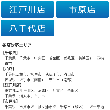
各店対応エリア
【千葉店】
千葉県…千葉市（中央区・若葉区・稲毛区・美浜区）、四街
道市
【柏店】
千葉県…柏市、松戸市、我孫子市、流山市
茨城県…取手市（南部）、守谷市（南部）
【江戸川店】
東京都…江戸川区、葛飾区、江東区、墨田区
千葉県…浦安市、市川市、
【市原店】
千葉県…市原市※、袖ヶ浦市※、千葉市（緑区） ※一部地