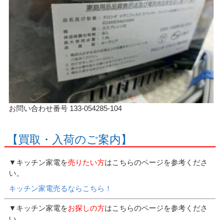
お問い合わせ番号 133-054285-104
【買取・入荷のご案内】
▼キッチン家電を
売りたい方
はこちらのページを参考くださ
い。
キッチン家電売るならこちら！
▼キッチン家電を
お探しの方
はこちらのページを参考くださ
い。