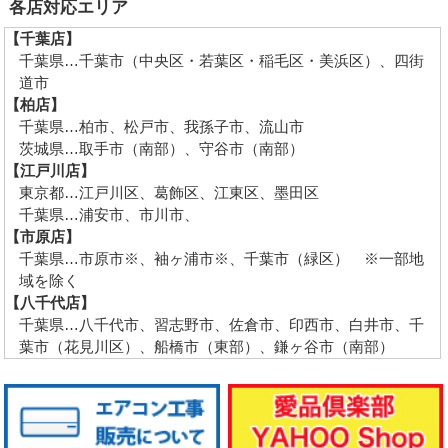
各店対応エリア
【千葉店】
千葉県…千葉市（中央区・若葉区・稲毛区・美浜区）、四街
道市
【柏店】
千葉県…柏市、松戸市、我孫子市、流山市
茨城県…取手市（南部）、守谷市（南部）
【江戸川店】
東京都…江戸川区、葛飾区、江東区、墨田区
千葉県…浦安市、市川市、
【市原店】
千葉県…市原市※、袖ヶ浦市※、千葉市（緑区） ※一部地
域を除く
【八千代店】
千葉県…八千代市、習志野市、佐倉市、印西市、白井市、千
葉市（花見川区）、船橋市（東部）、鎌ヶ谷市（南部）