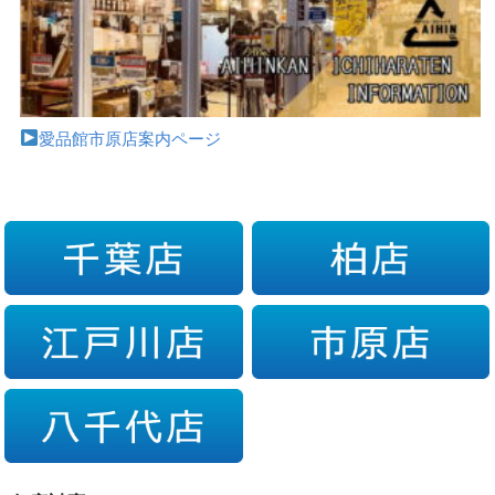
愛品館市原店案内ページ