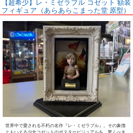
【超希少】レ・ミゼラブル コゼット 額装
フィギュア（あらあらこまった堂 原型）
世界中で愛される不朽の名作『レ・ミゼラブル』。その象徴
ともいえる少女コゼットのポスタービジュアルを、驚くべき