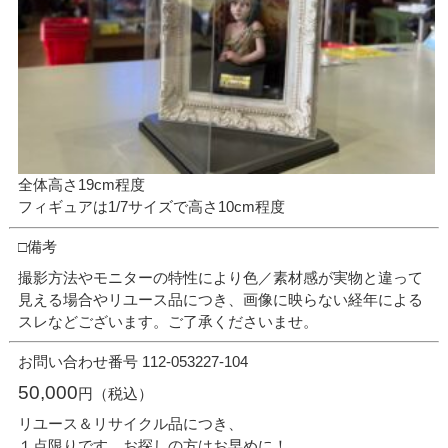
全体高さ19cm程度
フィギュアは1/7サイズで高さ10cm程度
□備考
撮影方法やモニターの特性により色／素材感が実物と違って
見える場合やリユース品につき、画像に映らない経年による
スレなどございます。ご了承くださいませ。
お問い合わせ番号 112-053227-104
50,000
円（税込）
リユース＆リサイクル品につき、
１点限りです。お探しの方はお早めに！