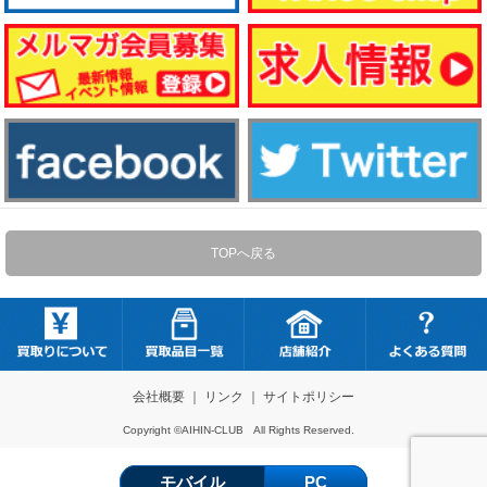
TOPへ戻る
会社概要
｜
リンク
｜
サイトポリシー
Copyright ©AIHIN-CLUB All Rights Reserved.
モバイル
PC