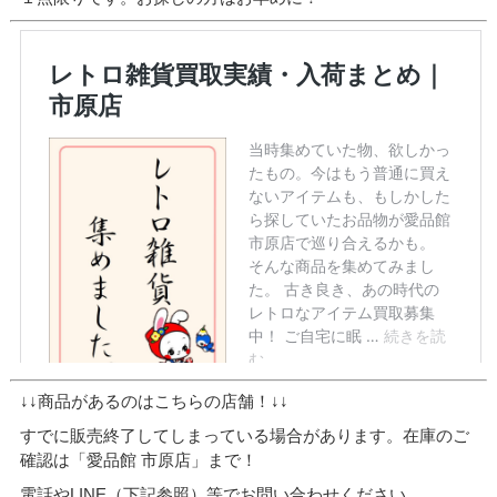
↓↓商品があるのはこちらの店舗！↓↓
すでに販売終了してしまっている場合があります。在庫のご
確認は「愛品館 市原店」まで！
電話やLINE（下記参照）等でお問い合わせください。