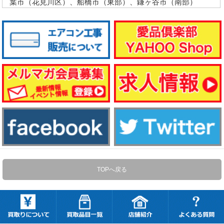
葉市（花見川区）、船橋市（東部）、鎌ヶ谷市（南部）
TOPへ戻る