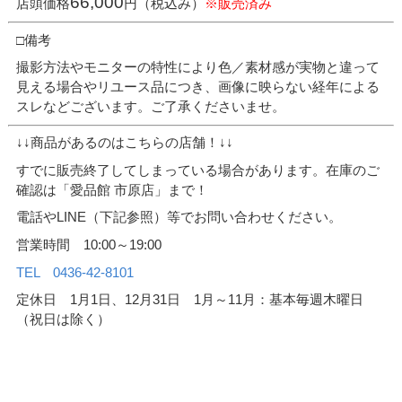
66,000
店頭価格
円（税込み）
※販売済み
□備考
撮影方法やモニターの特性により色／素材感が実物と違って
見える場合やリユース品につき、画像に映らない経年による
スレなどございます。ご了承くださいませ。
↓↓商品があるのはこちらの店舗！↓↓
すでに販売終了してしまっている場合があります。在庫のご
確認は「愛品館 市原店」まで！
電話やLINE（下記参照）等でお問い合わせください。
営業時間 10:00～19:00
TEL 0436-42-8101
定休日 1月1日、12月31日 1月～11月：基本毎週木曜日
（祝日は除く）