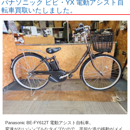
パナソニック ビビ・YX 電動アシスト自
転車買取いたしました。
Panasonic BE-FY612T 電動アシスト自転車。
変速がないシンプルなタイプなので、平坦な道の移動がメイ