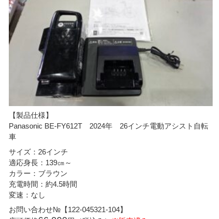
【製品仕様】
Panasonic BE-FY612T 2024年 26インチ電動アシスト自転
車
サイズ：26インチ
適応身長：139㎝～
カラー：ブラウン
充電時間：約4.5時間
変速：なし
お問い合わせ№【122-045321-104】