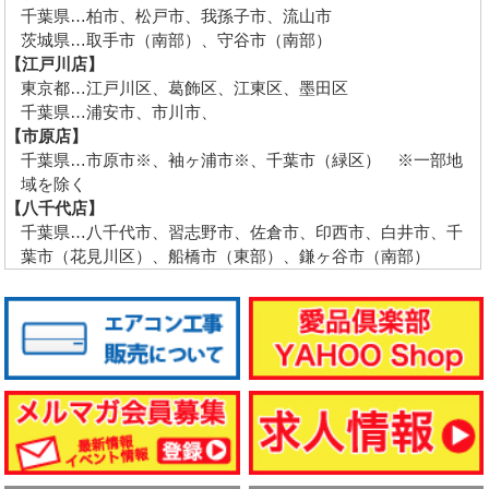
千葉県…柏市、松戸市、我孫子市、流山市
茨城県…取手市（南部）、守谷市（南部）
【江戸川店】
東京都…江戸川区、葛飾区、江東区、墨田区
千葉県…浦安市、市川市、
【市原店】
千葉県…市原市※、袖ヶ浦市※、千葉市（緑区） ※一部地
域を除く
【八千代店】
千葉県…八千代市、習志野市、佐倉市、印西市、白井市、千
葉市（花見川区）、船橋市（東部）、鎌ヶ谷市（南部）