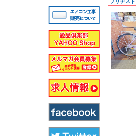
ブリヂスト
八千代店