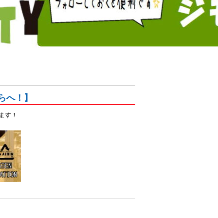
らへ！】
ます！