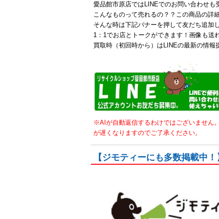
愛品館市原店ではLINEでのお問い合わせ
こんなものって売れるの？？この商品の詳
そんな時は下記バナーを押して友だち追加
1：1でお店とトークができます！画像も送
買取時（初回時から）はLINEの最新の情報
※AIが自動返信するわけではございません
が遅くなりますのでご了承ください。
【ジモティーにも多数掲載中！