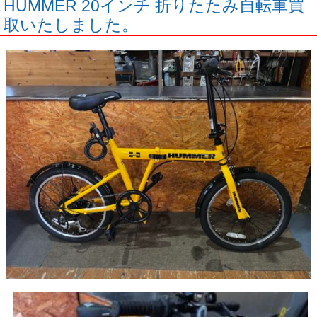
HUMMER 20インチ 折りたたみ自転車買
取いたしました。