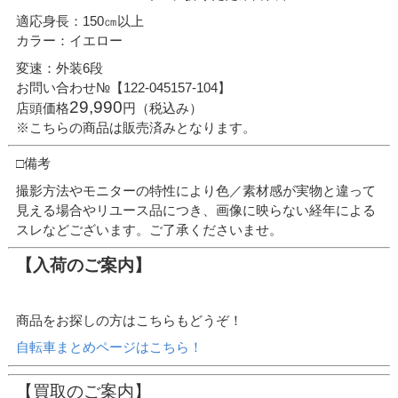
適応身長：150㎝以上
カラー：イエロー
変速：外装6段
お問い合わせ№【122-045157-104】
29,990
店頭価格
円（税込み）
※こちらの商品は販売済みとなります。
□備考
撮影方法やモニターの特性により色／素材感が実物と違って
見える場合やリユース品につき、画像に映らない経年による
スレなどございます。ご了承くださいませ。
【入荷のご案内】
商品をお探しの方はこちらもどうぞ！
自転車まとめページはこちら！
【買取のご案内】