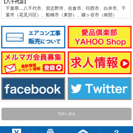
【八千代店】
千葉県…八千代市、習志野市、佐倉市、印西市、白井市、千
葉市（花見川区）、船橋市（東部）、鎌ヶ谷市（南部）
TOPへ戻る