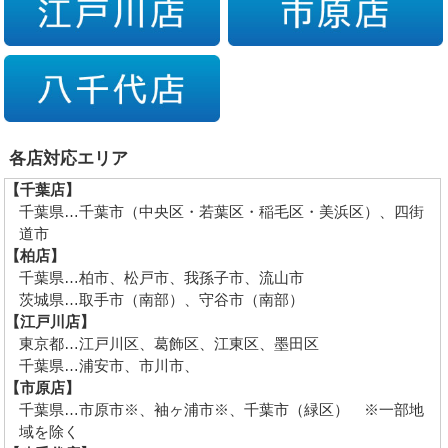
各店対応エリア
【千葉店】
千葉県…千葉市（中央区・若葉区・稲毛区・美浜区）、四街
道市
【柏店】
千葉県…柏市、松戸市、我孫子市、流山市
茨城県…取手市（南部）、守谷市（南部）
【江戸川店】
東京都…江戸川区、葛飾区、江東区、墨田区
千葉県…浦安市、市川市、
【市原店】
千葉県…市原市※、袖ヶ浦市※、千葉市（緑区） ※一部地
域を除く