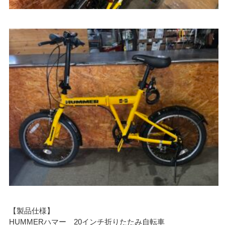
【製品仕様】
HUMMERハマー 20インチ折りたたみ自転車