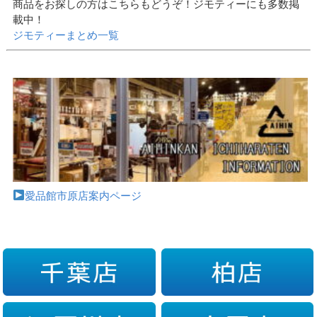
商品をお探しの方はこちらもどうぞ！ジモティーにも多数掲
載中！
ジモティーまとめ一覧
愛品館市原店案内ページ