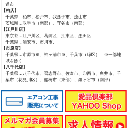
道市
【柏店】
千葉県…柏市、松戸市、我孫子市、流山市
茨城県…取手市（南部）、守谷市（南部）
【江戸川店】
東京都…江戸川区、葛飾区、江東区、墨田区
千葉県…浦安市、市川市、
【市原店】
千葉県…市原市※、袖ヶ浦市※、千葉市（緑区） ※一部地
域を除く
【八千代店】
千葉県…八千代市、習志野市、佐倉市、印西市、白井市、千
葉市（花見川区）、船橋市（東部）、鎌ヶ谷市（南部）