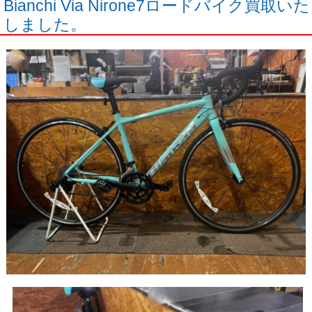
Bianchi Via Nirone7ロードバイク買取いた
しました。