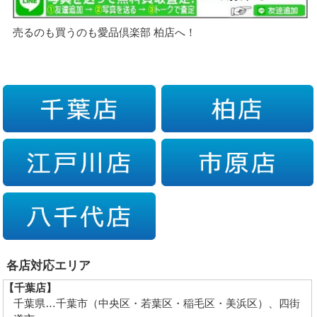
売るのも買うのも愛品倶楽部 柏店へ！
各店対応エリア
【千葉店】
千葉県…千葉市（中央区・若葉区・稲毛区・美浜区）、四街