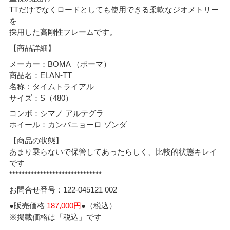
TTだけでなくロードとしても使用できる柔軟なジオメトリー
を
採用した高剛性フレームです。
【商品詳細】
メーカー：BOMA （ボーマ）
商品名：ELAN-TT
名称：タイムトライアル
サイズ：S（480）
コンポ：シマノ アルテグラ
ホイール：カンパニョーロ ゾンダ
【商品の状態】
あまり乗らないで保管してあったらしく、比較的状態キレイ
です
******************************
お問合せ番号：122-045121 002
●販売価格
187,000円
●（税込）
※掲載価格は「税込」です