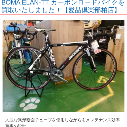
BOMA ELAN-TT カーボンロードバイクを
買取いたしました！【愛品倶楽部柏店】
大胆な異形断面チューブを使用しながらもメンテナンス効率
重視の設計。