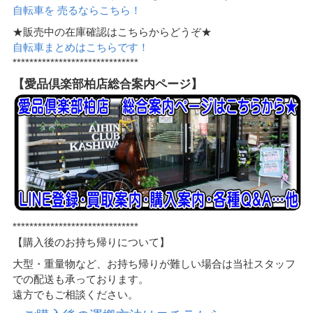
自転車を 売るならこちら！
★販売中の在庫確認はこちらからどうぞ★
自転車まとめはこちらです！
******************************
【愛品倶楽部柏店総合案内ページ】
******************************
【購入後のお持ち帰りについて】
大型・重量物など、お持ち帰りが難しい場合は当社スタッフ
での配送も承っております。
遠方でもご相談ください。