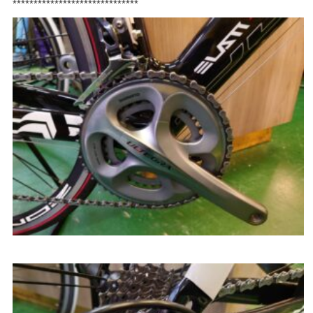
******************************