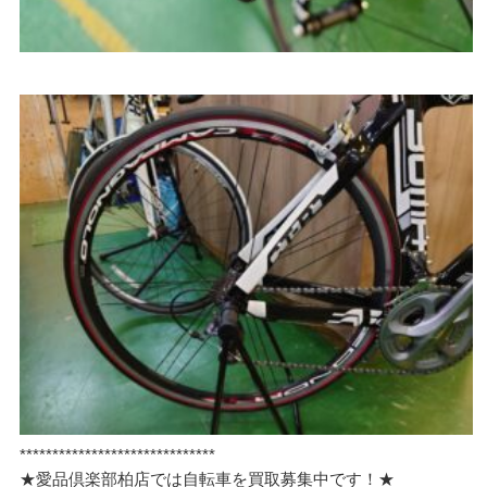
******************************
★愛品倶楽部柏店では自転車を買取募集中です！★