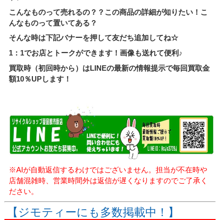
こんなものって売れるの？？この商品の詳細が知りたい！こ
んなものって置いてある？
そんな時は下記バナーを押して友だち追加してね☆
1：1でお店とトークができます！画像も送れて便利♪
買取時（初回時から）はLINEの最新の情報提示で毎回買取金
額10％UPします！
※AIが自動返信するわけではございません。担当が不在時や
店舗混雑時、営業時間外は返信が遅くなりますのでご了承く
ださい。
【ジモティーにも多数掲載中！】