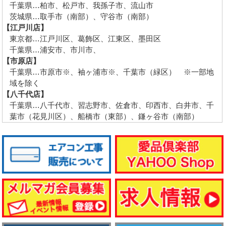
千葉県…柏市、松戸市、我孫子市、流山市
茨城県…取手市（南部）、守谷市（南部）
【江戸川店】
東京都…江戸川区、葛飾区、江東区、墨田区
千葉県…浦安市、市川市、
【市原店】
千葉県…市原市※、袖ヶ浦市※、千葉市（緑区） ※一部地
域を除く
【八千代店】
千葉県…八千代市、習志野市、佐倉市、印西市、白井市、千
葉市（花見川区）、船橋市（東部）、鎌ヶ谷市（南部）