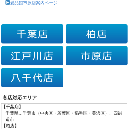
愛品館市原店案内ページ
各店対応エリア
【千葉店】
千葉県…千葉市（中央区・若葉区・稲毛区・美浜区）、四街
道市
【柏店】