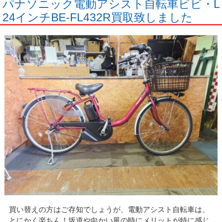
パナソニック電動アシスト自転車ビビ・L
24インチBE-FL432R買取致しました
買い替えの方はご存知でしょうが、電動アシスト自転車は、
とにかく楽ちん！坂道や向かい風の時にメリットが特に感じ