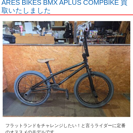
ARES BIKES BMX APLUS COMPBIKE 買
取いたしました
フラットランドをチャレンジしたい！と言うライダーに定番
のオススメのモデルです。