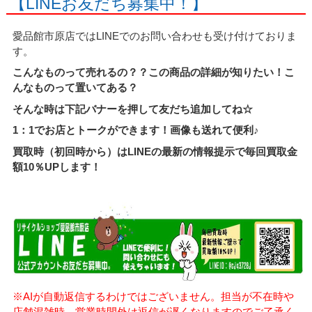
【LINEお友だち募集中！】
愛品館市原店ではLINEでのお問い合わせも受け付けておりま
す。
こんなものって売れるの？？この商品の詳細が知りたい！こ
んなものって置いてある？
そんな時は下記バナーを押して友だち追加してね☆
1：1でお店とトークができます！画像も送れて便利♪
買取時（初回時から）はLINEの最新の情報提示で毎回買取金
額10％UPします！
※AIが自動返信するわけではございません。担当が不在時や
店舗混雑時、営業時間外は返信が遅くなりますのでご了承く