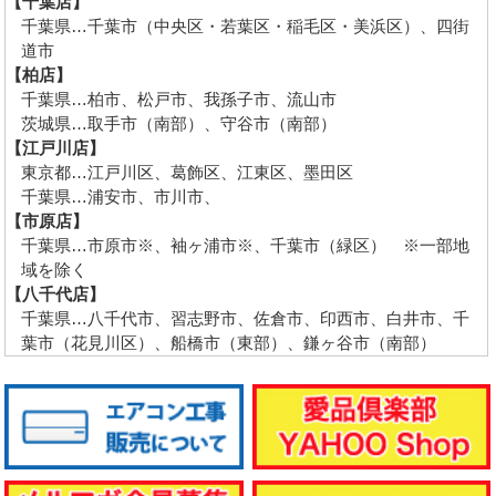
【千葉店】
千葉県…千葉市（中央区・若葉区・稲毛区・美浜区）、四街
道市
【柏店】
千葉県…柏市、松戸市、我孫子市、流山市
茨城県…取手市（南部）、守谷市（南部）
【江戸川店】
東京都…江戸川区、葛飾区、江東区、墨田区
千葉県…浦安市、市川市、
【市原店】
千葉県…市原市※、袖ヶ浦市※、千葉市（緑区） ※一部地
域を除く
【八千代店】
千葉県…八千代市、習志野市、佐倉市、印西市、白井市、千
葉市（花見川区）、船橋市（東部）、鎌ヶ谷市（南部）