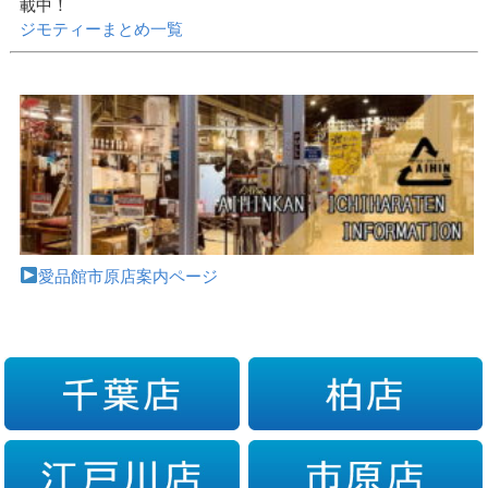
載中！
ジモティーまとめ一覧
愛品館市原店案内ページ