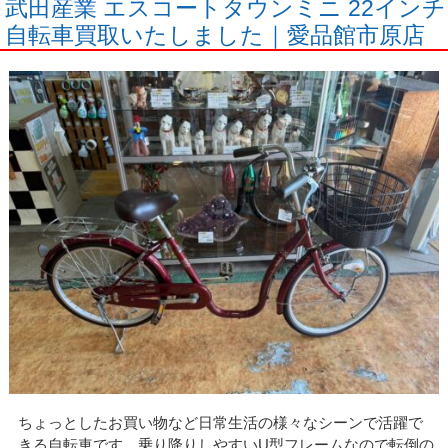
武田産業 エスコートタウンミニ 22インチ
自転車買取いたしました｜愛品館市原店
ちょっとしたお買い物など日常生活の様々なシーンで活躍で
きる自転車です。乗り降りしやすいU型フレームなので転倒の