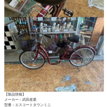
【製品情報】
メーカー：武田産業
型番：エスコートタウンミニ