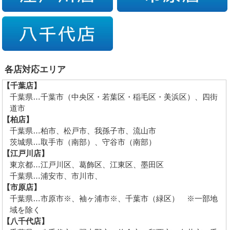
各店対応エリア
【千葉店】
千葉県…千葉市（中央区・若葉区・稲毛区・美浜区）、四街
道市
【柏店】
千葉県…柏市、松戸市、我孫子市、流山市
茨城県…取手市（南部）、守谷市（南部）
【江戸川店】
東京都…江戸川区、葛飾区、江東区、墨田区
千葉県…浦安市、市川市、
【市原店】
千葉県…市原市※、袖ヶ浦市※、千葉市（緑区） ※一部地
域を除く
【八千代店】