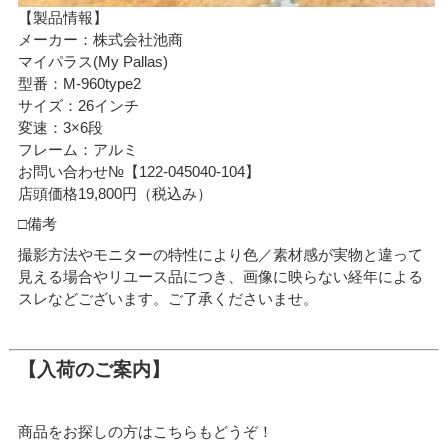
【製品情報】
メーカー：株式会社池商
マイパラス(My Pallas)
型番：M-960type2
サイズ：26インチ
変速：3×6段
フレーム：アルミ
お問い合わせ№【122-045040-104】
店頭価格19,800円（税込み）
□備考
撮影方法やモニターの特性により色／素材感が実物と違って
見える場合やリユース品につき、画像に映らない経年による
スレなどございます。ご了承くださいませ。
【入荷のご案内】
商品をお探しの方はこちらもどうぞ！