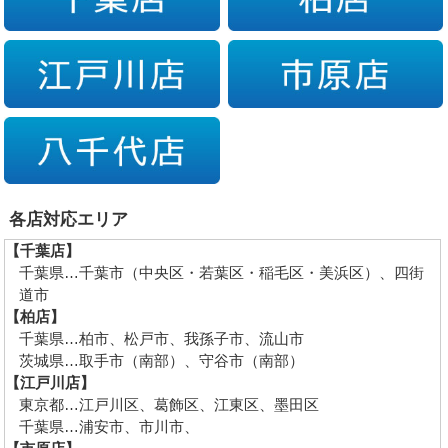
各店対応エリア
【千葉店】
千葉県…千葉市（中央区・若葉区・稲毛区・美浜区）、四街
道市
【柏店】
千葉県…柏市、松戸市、我孫子市、流山市
茨城県…取手市（南部）、守谷市（南部）
【江戸川店】
東京都…江戸川区、葛飾区、江東区、墨田区
千葉県…浦安市、市川市、