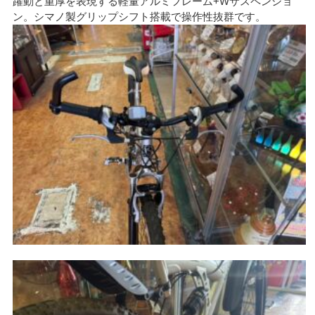
躍動と重厚を表現する軽量アルミフレーム+Wサスペンショ
ン。シマノ製グリップシフト搭載で操作性抜群です。