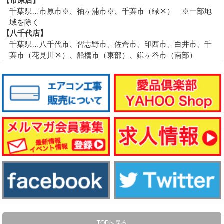
【市原店】
千葉県…市原市※、袖ヶ浦市※、千葉市（緑区） ※一部地
域を除く
【八千代店】
千葉県…八千代市、習志野市、佐倉市、印西市、白井市、千
葉市（花見川区）、船橋市（東部）、鎌ヶ谷市（南部）
TOPへ戻る