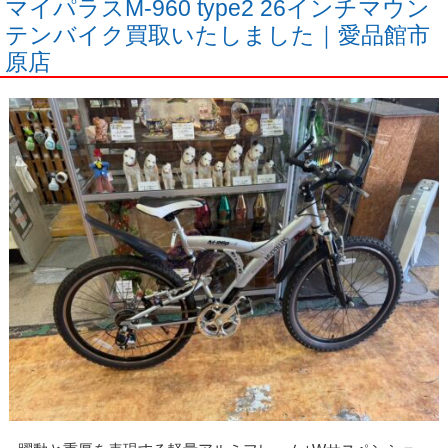
マイパラスM-960 type2 26インチマウン
テンバイク買取いたしました｜愛品館市
原店