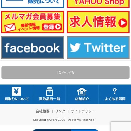
TOPへ戻る
会社概要
｜
リンク
｜
サイトポリシー
Copyright ©AIHIN-CLUB All Rights Reserved.