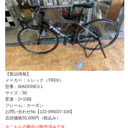
【製品情報】
メーカー：トレック（TREK）
型番：MADONE3.1
サイズ：50
変速：2×10段
フレーム：カーボン
お問い合わせ№【122-045037-104】
店頭価格55,000円（税込み）
※こちらの商品は販売済みです。