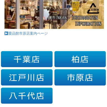
愛品館市原店案内ページ