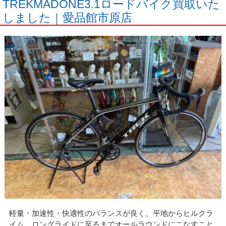
TREKMADONE3.1ロードバイク買取いた
しました｜愛品館市原店
軽量・加速性・快適性のバランスが良く、平地からヒルクラ
イム、ロングライドに至るまでオールラウンドにこなすこと