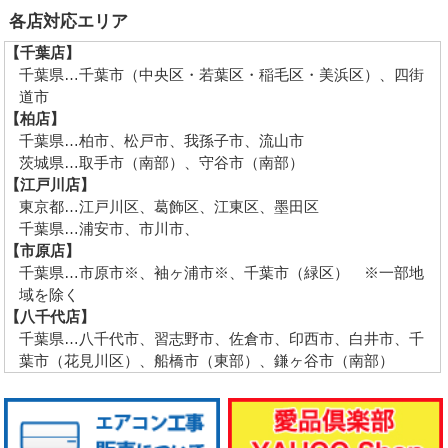
各店対応エリア
【千葉店】
千葉県…千葉市（中央区・若葉区・稲毛区・美浜区）、四街
道市
【柏店】
千葉県…柏市、松戸市、我孫子市、流山市
茨城県…取手市（南部）、守谷市（南部）
【江戸川店】
東京都…江戸川区、葛飾区、江東区、墨田区
千葉県…浦安市、市川市、
【市原店】
千葉県…市原市※、袖ヶ浦市※、千葉市（緑区） ※一部地
域を除く
【八千代店】
千葉県…八千代市、習志野市、佐倉市、印西市、白井市、千
葉市（花見川区）、船橋市（東部）、鎌ヶ谷市（南部）