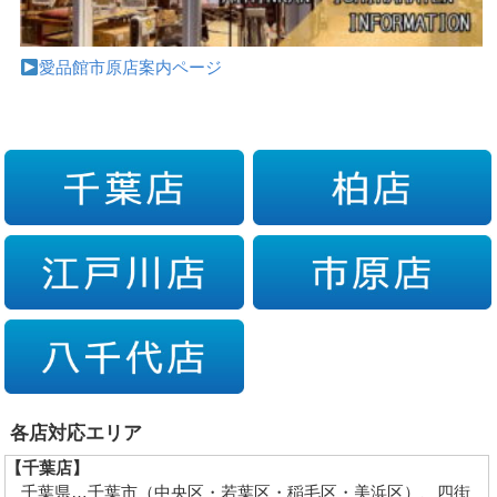
愛品館市原店案内ページ
各店対応エリア
【千葉店】
千葉県…千葉市（中央区・若葉区・稲毛区・美浜区）、四街