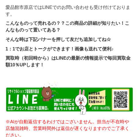
愛品館市原店ではLINEでのお問い合わせも受け付けておりま
す。
こんなものって売れるの？？この商品の詳細が知りたい！こ
んなものって置いてある？
そんな時は下記バナーを押して友だち追加してね☆
1：1でお店とトークができます！画像も送れて便利♪
買取時（初回時から）はLINEの最新の情報提示で毎回買取金
額10％UPします！
※AIが自動返信するわけではございません。担当が不在時や
店舗混雑時、営業時間外は返信が遅くなりますのでご了承く
ださい。