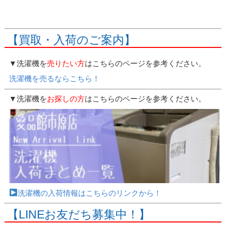
【買取・入荷のご案内】
▼洗濯機を
売りたい方
はこちらのページを参考ください。
洗濯機を売るならこちら！
▼洗濯機を
お探しの方
はこちらのページを参考ください。
洗濯機の入荷情報はこちらのリンクから！
【LINEお友だち募集中！】