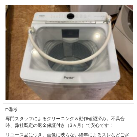
□備考
専門スタッフによるクリーニング＆動作確認済み。不具合
時、弊社既定の返金保証付き（3ヵ月）で安心です！
リユース品につき、画像に映らない経年によるスレなどござ