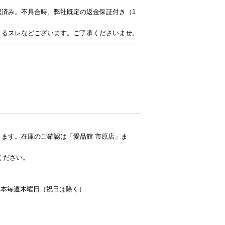
認済み。不具合時、弊社既定の返金保証付き（1
よるスレなどございます。ご了承くださいませ。
ます。在庫のご確認は「愛品館 市原店」ま
ください。
：基本毎週木曜日（祝日は除く）