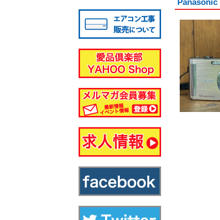
Panaso
八千代店