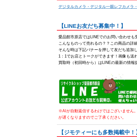
デジタルカメラ・デジタル一眼レフカメラ
【LINEお友だち募集中！】
愛品館市原店ではLINEでのお問い合わせ
こんなものって売れるの？？この商品の詳
そんな時は下記バナーを押して友だち追加
1：1でお店とトークができます！画像も送
買取時（初回時から）はLINEの最新の情報
※AIが自動返信するわけではございません
が遅くなりますのでご了承ください。
【ジモティーにも多数掲載中！