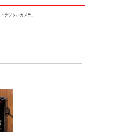
クトデジタルカメラ。
ラ