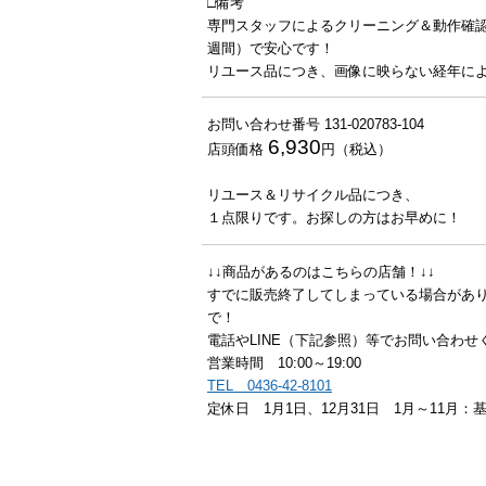
□備考
専門スタッフによるクリーニング＆動作確
週間）で安心です！
リユース品につき、画像に映らない経年に
お問い合わせ番号 131-020783-104
6,930
店頭価格
円（税込）
リユース＆リサイクル品につき、
１点限りです。お探しの方はお早めに！
↓↓商品があるのはこちらの店舗！↓↓
すでに販売終了してしまっている場合があり
で！
電話やLINE（下記参照）等でお問い合わせ
営業時間 10:00～19:00
TEL 0436-42-8101
定休日 1月1日、12月31日 1月～11月